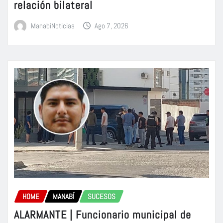
relación bilateral
ManabiNoticias
Ago 7, 2026
HOME
MANABÍ
SUCESOS
ALARMANTE | Funcionario municipal de