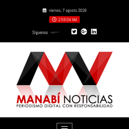
Saltar
viernes, 7 agosto 2026
al
contenido
2:59:05 AM
Síguenos