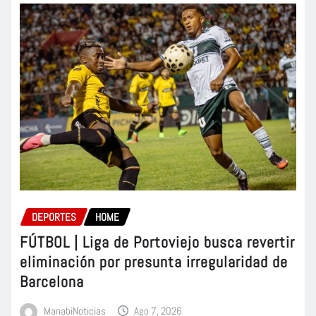
DEPORTES
HOME
FÚTBOL | Liga de Portoviejo busca revertir
eliminación por presunta irregularidad de
Barcelona
ManabiNoticias
Ago 7, 2026