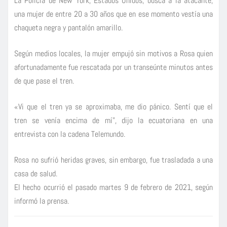
La Policía de New York, Estados Unidos, busca a la atacante,
una mujer de entre 20 a 30 años que en ese momento vestía una
chaqueta negra y pantalón amarillo.
Según medios locales, la mujer empujó sin motivos a Rosa quien
afortunadamente fue rescatada por un transeúnte minutos antes
de que pase el tren.
«Vi que el tren ya se aproximaba, me dio pánico. Sentí que el
tren se venía encima de mí”, dijo la ecuatoriana en una
entrevista con la cadena Telemundo.
Rosa no sufrió heridas graves, sin embargo, fue trasladada a una
casa de salud.
El hecho ocurrió el pasado martes 9 de febrero de 2021, según
informó la prensa.