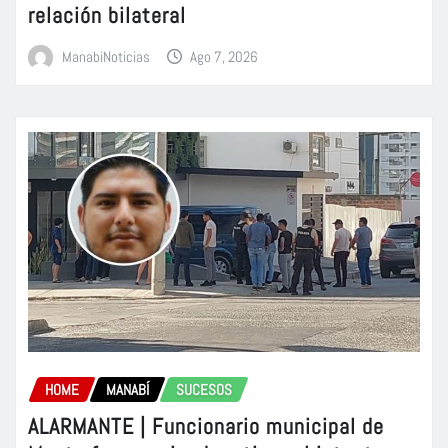
relación bilateral
ManabiNoticias
Ago 7, 2026
HOME
MANABÍ
SUCESOS
ALARMANTE | Funcionario municipal de