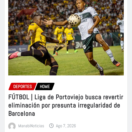
DEPORTES
HOME
FÚTBOL | Liga de Portoviejo busca revertir
eliminación por presunta irregularidad de
Barcelona
ManabiNoticias
Ago 7, 2026