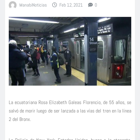
ManabiNoticias
Feb 12, 2021
0
La ecuatoriana Rosa Elizabeth Galeas Florencio, de 55 años, se
salvó de morir luego de ser lanzada a las vías del tren en la línea
2 del Bronx.