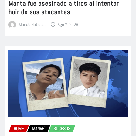
Manta fue asesinado a tiros al intentar
huir de sus atacantes
ManabiNoticias
Ago 7, 2026
HOME
MANABÍ
SUCESOS