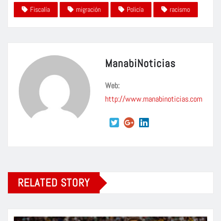
Fiscalía
migración
Policía
racismo
ManabiNoticias
Web:
http://www.manabinoticias.com
RELATED STORY