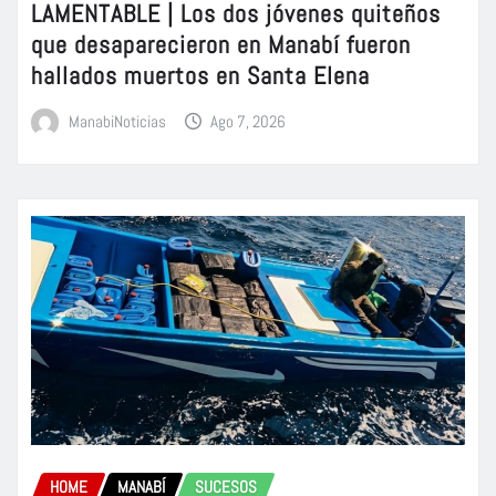
LAMENTABLE | Los dos jóvenes quiteños
que desaparecieron en Manabí fueron
hallados muertos en Santa Elena
ManabiNoticias
Ago 7, 2026
HOME
MANABÍ
SUCESOS