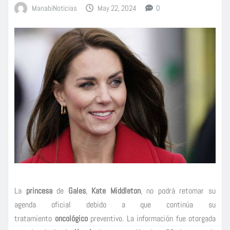
ManabiNoticias
May 22, 2024
0
La
princesa
de
Gales
,
Kate Middleton
, no podrá retomar su
agenda oficial debido a que continúa su
tratamiento
oncológico
preventivo. La información fue otorgada