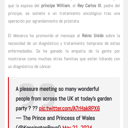
que la esposa del
príncipe William
, el
Rey Carlos III
, padre del
príncipe, se somete a un tratamiento oncológico tras una
operación por agrandamiento de próstata.
El Monarca ha promovido el mensaje al
Reino Unido
sobre la
necesidad de un diagnóstico y tratamiento temprano de estas
enfermedades. Se ha ganado la empatía de la gente por
mostrarse como muchas otras familias que están lidiando con
un diagnóstico de cáncer.
A pleasure meeting so many wonderful
people from across the UK at today’s garden
party ? ??
pic.twitter.com/A7rHakRPX6
— The Prince and Princess of Wales
(@KensingtonRoyal)
May 21, 2024