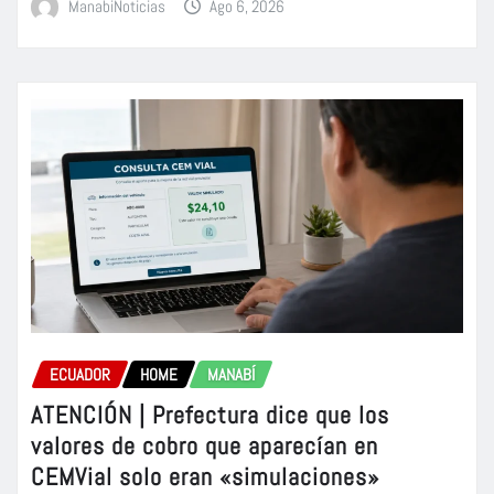
ManabiNoticias
Ago 6, 2026
ECUADOR
HOME
MANABÍ
ATENCIÓN | Prefectura dice que los
valores de cobro que aparecían en
CEMVial solo eran «simulaciones»