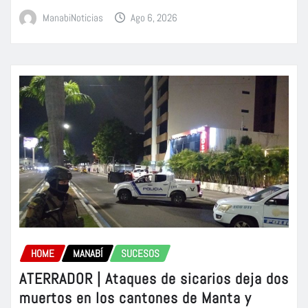
ManabiNoticias
Ago 6, 2026
HOME
MANABÍ
SUCESOS
ATERRADOR | Ataques de sicarios deja dos
muertos en los cantones de Manta y