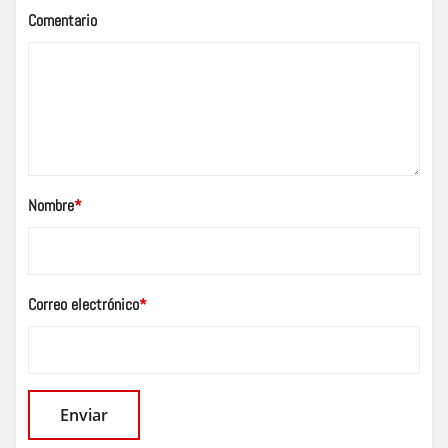
Comentario
Nombre
*
Correo electrónico
*