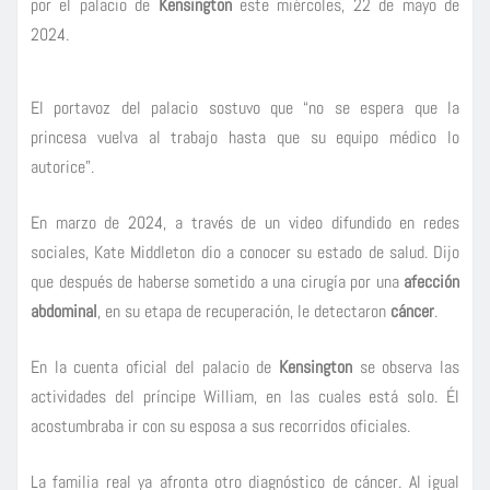
por el palacio de
Kensington
este miércoles, 22 de mayo de
2024.
El portavoz del palacio sostuvo que “no se espera que la
princesa vuelva al trabajo hasta que su equipo médico lo
autorice”.
En marzo de 2024, a través de un video difundido en redes
sociales, Kate Middleton dio a conocer su estado de salud. Dijo
que después de haberse sometido a una cirugía por una
afección
abdominal
, en su etapa de recuperación, le detectaron
cáncer
.
En la cuenta oficial del palacio de
Kensington
se observa las
actividades del príncipe William, en las cuales está solo. Él
acostumbraba ir con su esposa a sus recorridos oficiales.
La familia real ya afronta otro diagnóstico de cáncer. Al igual