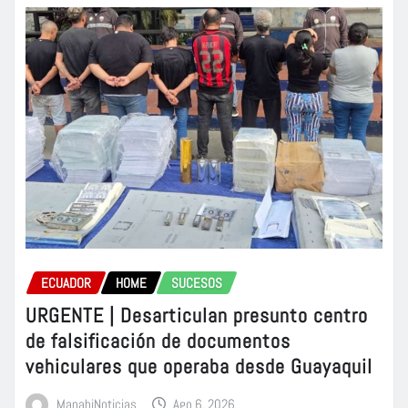
ECUADOR
HOME
SUCESOS
URGENTE | Desarticulan presunto centro
de falsificación de documentos
vehiculares que operaba desde Guayaquil
ManabiNoticias
Ago 6, 2026