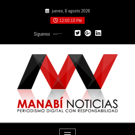
Saltar
jueves, 6 agosto 2026
al
contenido
12:00:11 PM
Síguenos