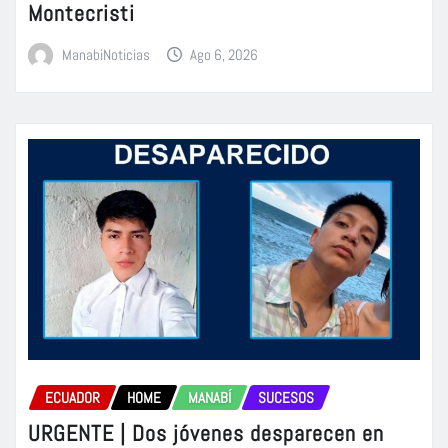
Montecristi
ManabiNoticias
Ago 6, 2026
ECUADOR
HOME
MANABÍ
SUCESOS
URGENTE | Dos jóvenes desparecen en