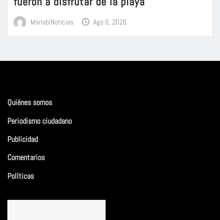
fueron a disfrutar de la playa
ManabiNoticias
Ago 6, 2026
Quiénes somos
Periodismo ciudadano
Publicidad
Comentarios
Políticas