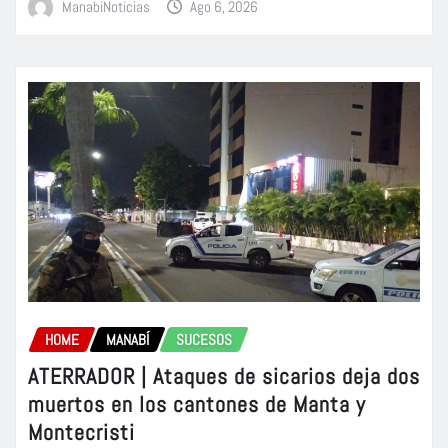
ManabiNoticias
Ago 6, 2026
HOME
MANABÍ
SUCESOS
ATERRADOR | Ataques de sicarios deja dos
muertos en los cantones de Manta y
Montecristi