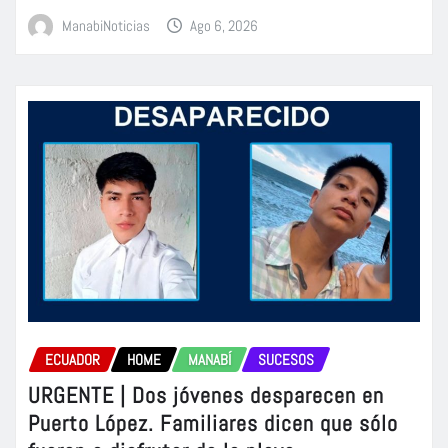
ManabiNoticias
Ago 6, 2026
ECUADOR
HOME
MANABÍ
SUCESOS
URGENTE | Dos jóvenes desparecen en
Puerto López. Familiares dicen que sólo