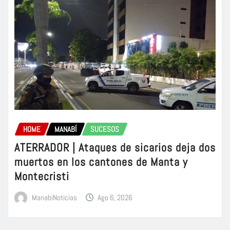
HOME
MANABÍ
SUCESOS
ATERRADOR | Ataques de sicarios deja dos
muertos en los cantones de Manta y
Montecristi
ManabiNoticias
Ago 6, 2026