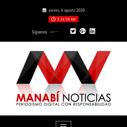
Saltar
jueves, 6 agosto 2026
al
contenido
9:34:09 AM
Síguenos