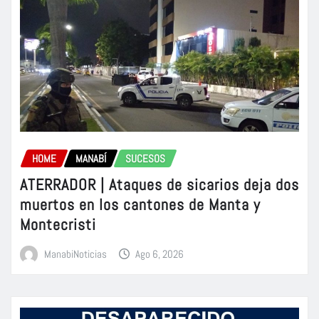
HOME
MANABÍ
SUCESOS
ATERRADOR | Ataques de sicarios deja dos
muertos en los cantones de Manta y
Montecristi
ManabiNoticias
Ago 6, 2026