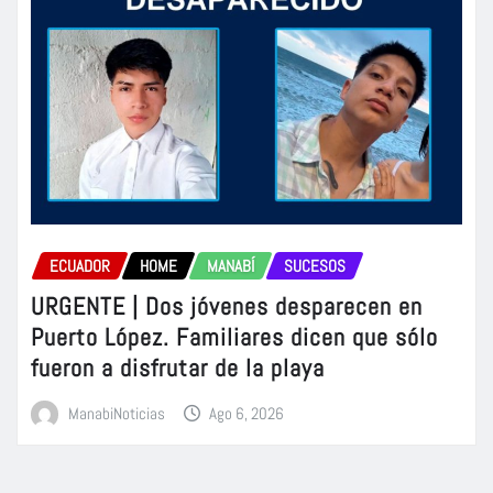
ECUADOR
HOME
MANABÍ
SUCESOS
URGENTE | Dos jóvenes desparecen en
Puerto López. Familiares dicen que sólo
fueron a disfrutar de la playa
ManabiNoticias
Ago 6, 2026