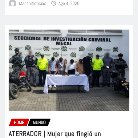
ManabiNoticias
Ago 4, 2026
HOME
MUNDO
ATERRADOR | Mujer que fingió un