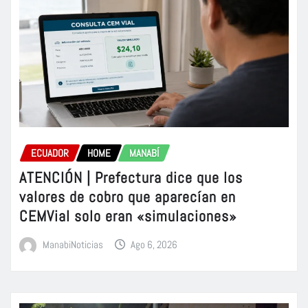
ECUADOR
HOME
MANABÍ
ATENCIÓN | Prefectura dice que los
valores de cobro que aparecían en
CEMVial solo eran «simulaciones»
ManabiNoticias
Ago 6, 2026