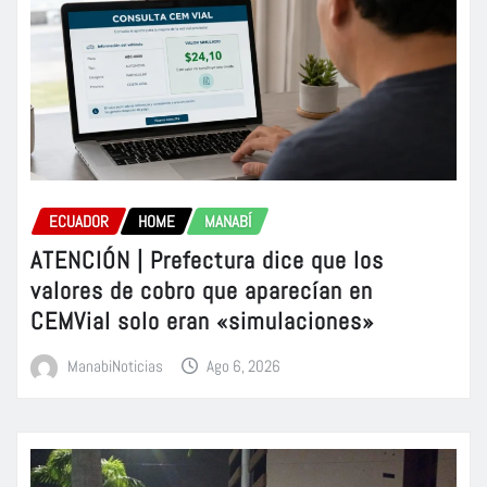
ECUADOR
HOME
MANABÍ
ATENCIÓN | Prefectura dice que los
valores de cobro que aparecían en
CEMVial solo eran «simulaciones»
ManabiNoticias
Ago 6, 2026