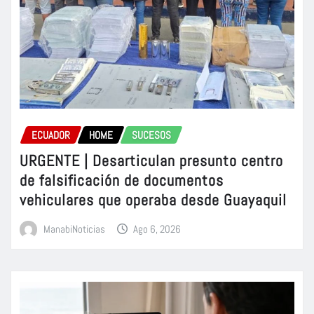
ECUADOR
HOME
SUCESOS
URGENTE | Desarticulan presunto centro
de falsificación de documentos
vehiculares que operaba desde Guayaquil
ManabiNoticias
Ago 6, 2026