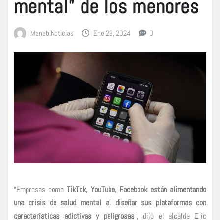
mental” de los menores
ManabiNoticias
Ene 29, 2024
0
“Empresas como
TikTok, YouTube, Facebook
están alimentando
una crisis de salud mental al diseñar sus plataformas con
características adictivas y peligrosas
”, dijo el alcalde Eric