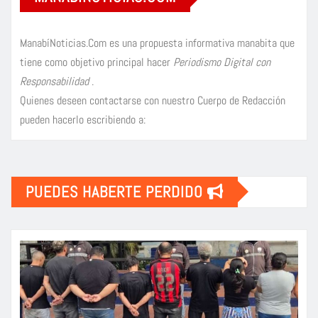
ManabíNoticias.Com es una propuesta informativa manabita que
tiene como objetivo principal hacer
Periodismo Digital con
Responsabilidad
.
Quienes deseen contactarse con nuestro Cuerpo de Redacción
pueden hacerlo escribiendo a:
PUEDES HABERTE PERDIDO