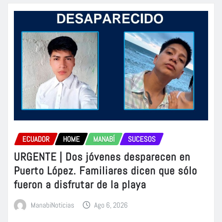
ECUADOR
HOME
MANABÍ
SUCESOS
URGENTE | Dos jóvenes desparecen en
Puerto López. Familiares dicen que sólo
fueron a disfrutar de la playa
ManabiNoticias
Ago 6, 2026