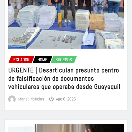
ECUADOR
HOME
SUCESOS
URGENTE | Desarticulan presunto centro
de falsificación de documentos
vehiculares que operaba desde Guayaquil
ManabiNoticias
Ago 6, 2026