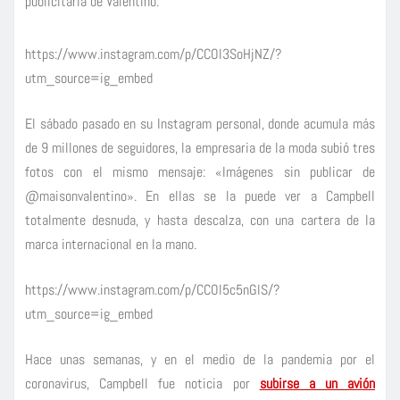
publicitaria de Valentino.
https://www.instagram.com/p/CCOl3SoHjNZ/?
utm_source=ig_embed
El sábado pasado en su Instagram personal, donde acumula más
de 9 millones de seguidores, la empresaria de la moda subió tres
fotos con el mismo mensaje: «Imágenes sin publicar de
@maisonvalentino». En ellas se la puede ver a Campbell
totalmente desnuda, y hasta descalza, con una cartera de la
marca internacional en la mano.
https://www.instagram.com/p/CCOl5c5nGlS/?
utm_source=ig_embed
Hace unas semanas, y en el medio de la pandemia por el
coronavirus, Campbell fue noticia por
subirse a un avión