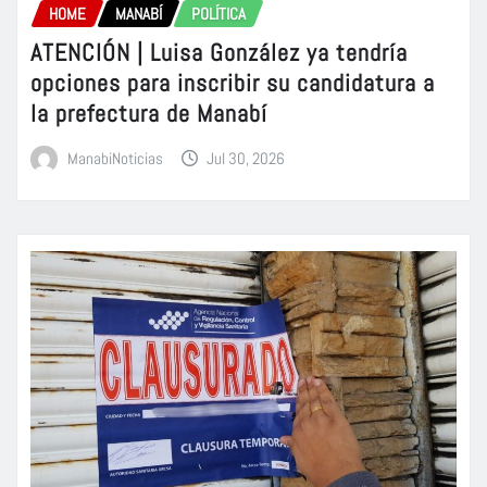
HOME
MANABÍ
POLÍTICA
ATENCIÓN | Luisa González ya tendría
opciones para inscribir su candidatura a
la prefectura de Manabí
ManabiNoticias
Jul 30, 2026