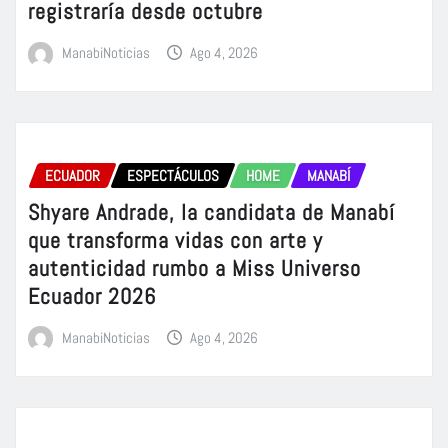
registraría desde octubre
ManabiNoticias
Ago 4, 2026
ECUADOR
ESPECTÁCULOS
HOME
MANABÍ
Shyare Andrade, la candidata de Manabí
que transforma vidas con arte y
autenticidad rumbo a Miss Universo
Ecuador 2026
ManabiNoticias
Ago 4, 2026