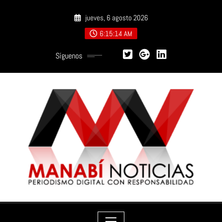
Saltar
jueves, 6 agosto 2026
al
contenido
6:15:15 AM
Síguenos