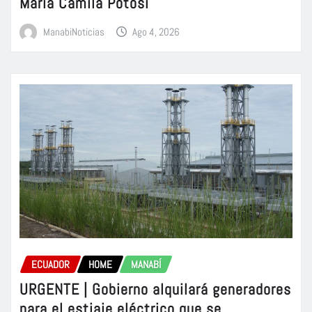
María Camila Potosí
ManabiNoticias
Ago 4, 2026
ECUADOR
HOME
MANABÍ
URGENTE | Gobierno alquilará generadores
para el estiaje eléctrico que se