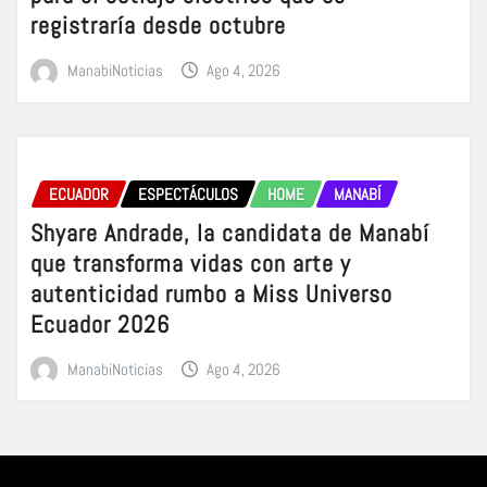
registraría desde octubre
ManabiNoticias
Ago 4, 2026
ECUADOR
ESPECTÁCULOS
HOME
MANABÍ
Shyare Andrade, la candidata de Manabí
que transforma vidas con arte y
autenticidad rumbo a Miss Universo
Ecuador 2026
ManabiNoticias
Ago 4, 2026