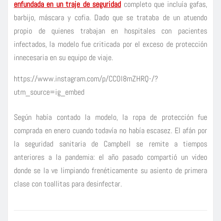
enfundada en un traje de seguridad
completo que incluía gafas,
barbijo, máscara y cofia. Dado que se trataba de un atuendo
propio de quienes trabajan en hospitales con pacientes
infectados, la modelo fue criticada por el exceso de protección
innecesaria en su equipo de viaje.
https://www.instagram.com/p/CCOl8mZHRQ-/?
utm_source=ig_embed
Según había contado la modelo, la ropa de protección fue
comprada en enero cuando todavía no había escasez. El afán por
la seguridad sanitaria de Campbell se remite a tiempos
anteriores a la pandemia: el año pasado compartió un video
donde se la ve limpiando frenéticamente su asiento de primera
clase con toallitas para desinfectar.