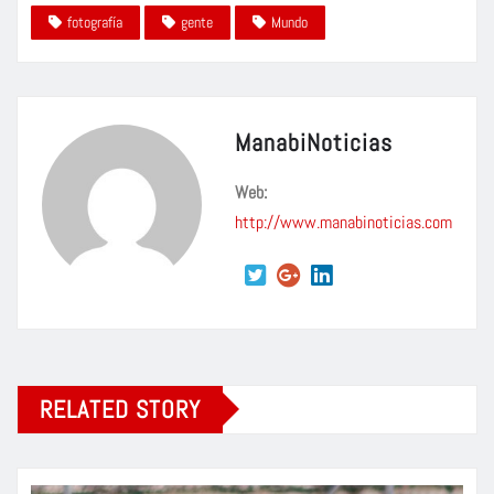
fotografía
gente
Mundo
ManabiNoticias
Web:
http://www.manabinoticias.com
RELATED STORY