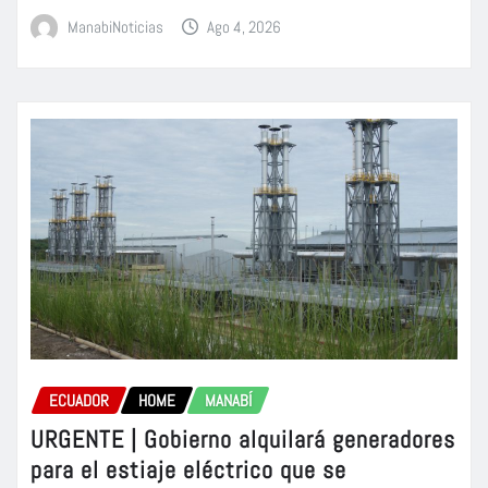
ManabiNoticias
Ago 4, 2026
ECUADOR
HOME
MANABÍ
URGENTE | Gobierno alquilará generadores
para el estiaje eléctrico que se