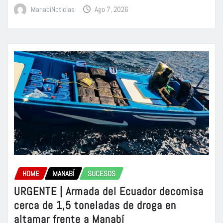
ManabiNoticias
Ago 7, 2026
HOME
MANABÍ
SUCESOS
URGENTE | Armada del Ecuador decomisa
cerca de 1,5 toneladas de droga en
altamar frente a Manabí