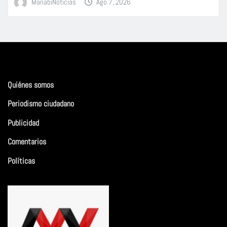
ManabiNoticias
Ago 7, 2026
Quiénes somos
Periodismo ciudadano
Publicidad
Comentarios
Políticas