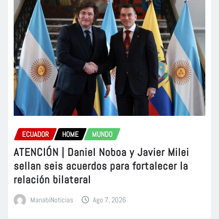
ECUADOR
HOME
MUNDO
ATENCIÓN | Daniel Noboa y Javier Milei
sellan seis acuerdos para fortalecer la
relación bilateral
ManabiNoticias
Ago 7, 2026