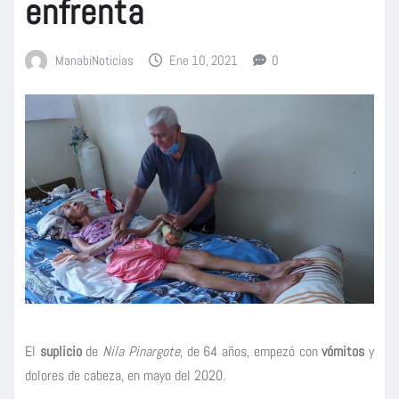
enfrenta
ManabiNoticias
Ene 10, 2021
0
El
suplicio
de
Nila Pinargote
, de 64 años, empezó con
vómitos
y
dolores de cabeza, en mayo del 2020.