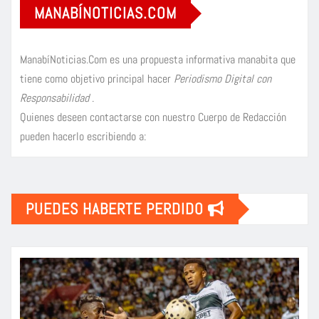
MANABÍNOTICIAS.COM
ManabíNoticias.Com es una propuesta informativa manabita que
tiene como objetivo principal hacer
Periodismo Digital con
Responsabilidad
.
Quienes deseen contactarse con nuestro Cuerpo de Redacción
pueden hacerlo escribiendo a:
PUEDES HABERTE PERDIDO