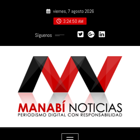
Saltar
viernes, 7 agosto 2026
al
contenido
3:24:52 AM
Síguenos