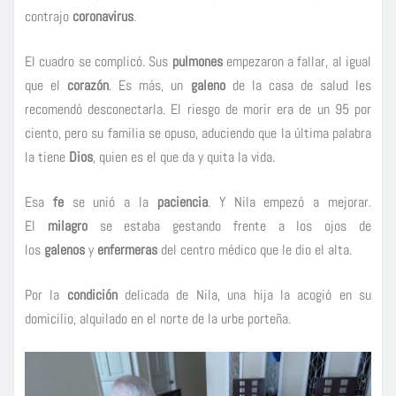
contrajo
coronavirus
.
El cuadro se complicó. Sus
pulmones
empezaron a fallar, al igual
que el
corazón
. Es más, un
galeno
de la casa de salud les
recomendó desconectarla. El riesgo de morir era de un 95 por
ciento, pero su familia se opuso, aduciendo que la última palabra
la tiene
Dios
, quien es el que da y quita la vida.
Esa
fe
se unió a la
paciencia
. Y Nila empezó a mejorar.
El
milagro
se estaba gestando frente a los ojos de
los
galenos
y
enfermeras
del centro médico que le dio el alta.
Por la
condición
delicada de Nila, una hija la acogió en su
domicilio, alquilado en el norte de la urbe porteña.