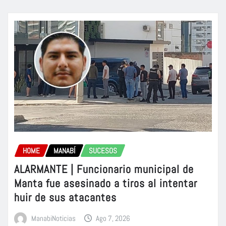
HOME
MANABÍ
SUCESOS
ALARMANTE | Funcionario municipal de
Manta fue asesinado a tiros al intentar
huir de sus atacantes
ManabiNoticias
Ago 7, 2026