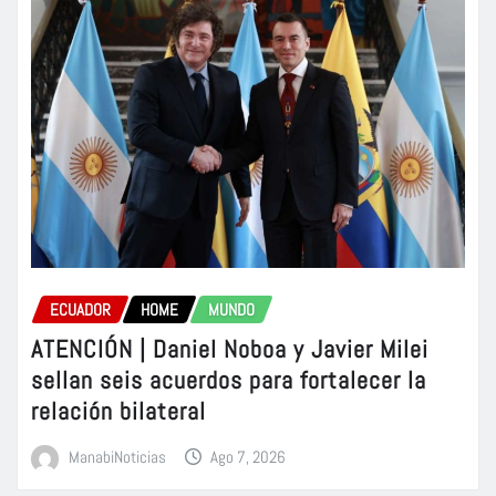
ECUADOR
HOME
MUNDO
ATENCIÓN | Daniel Noboa y Javier Milei
sellan seis acuerdos para fortalecer la
relación bilateral
ManabiNoticias
Ago 7, 2026