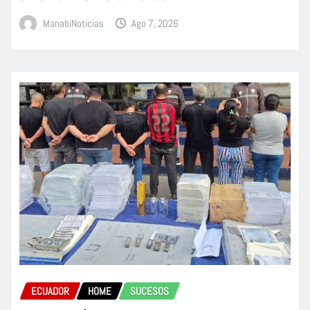
ManabiNoticias
Ago 7, 2026
ECUADOR
HOME
SUCESOS