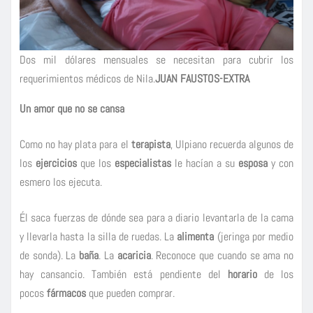
Dos mil dólares mensuales se necesitan para cubrir los
requerimientos médicos de Nila.
JUAN FAUSTOS-EXTRA
Un amor que no se cansa
Como no hay plata para el
terapista
, Ulpiano recuerda algunos de
los
ejercicios
que los
especialistas
le hacían a su
esposa
y con
esmero los ejecuta.
Él saca fuerzas de dónde sea para a diario levantarla de la cama
y llevarla hasta la silla de ruedas. La
alimenta
(jeringa por medio
de sonda). La
baña
. La
acaricia
. Reconoce que cuando se ama no
hay cansancio. También está pendiente del
horario
de los
pocos
fármacos
que pueden comprar.