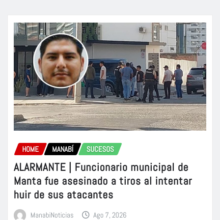
HOME
MANABÍ
SUCESOS
ALARMANTE | Funcionario municipal de
Manta fue asesinado a tiros al intentar
huir de sus atacantes
ManabiNoticias
Ago 7, 2026