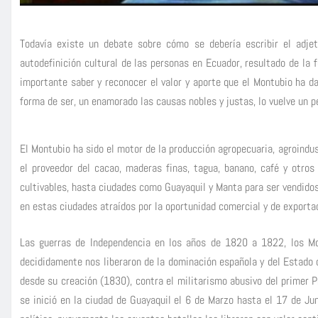
Todavía existe un debate sobre cómo se debería escribir el adjet
autodefinición cultural de las personas en Ecuador, resultado de la 
importante saber y reconocer el valor y aporte que el Montubio ha da
forma de ser, un enamorado las causas nobles y justas, lo vuelve un p
El Montubio ha sido el motor de la producción agropecuaria, agroindus
el proveedor del cacao, maderas finas, tagua, banano, café y otros
cultivables, hasta ciudades como Guayaquil y Manta para ser vendido
en estas ciudades atraídos por la oportunidad comercial y de exportac
Las guerras de Independencia en los años de 1820 a 1822, los Mon
decididamente nos liberaron de la dominación española y del Estado 
desde su creación (1830), contra el militarismo abusivo del primer 
se inició en la ciudad de Guayaquil el 6 de Marzo hasta el 17 de J