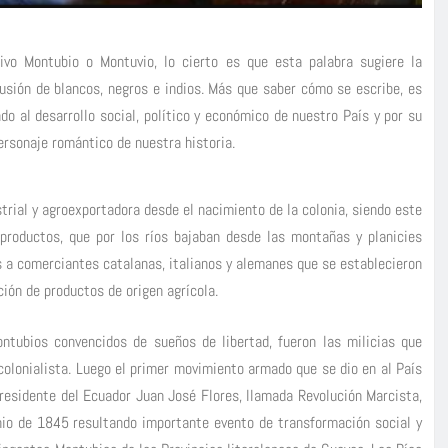
ivo Montubio o Montuvio, lo cierto es que esta palabra sugiere la
fusión de blancos, negros e indios. Más que saber cómo se escribe, es
do al desarrollo social, político y económico de nuestro País y por su
ersonaje romántico de nuestra historia.
trial y agroexportadora desde el nacimiento de la colonia, siendo este
 productos, que por los ríos bajaban desde las montañas y planicies
s a comerciantes catalanas, italianos y alemanes que se establecieron
ión de productos de origen agrícola.
tubios convencidos de sueños de libertad, fueron las milicias que
colonialista. Luego el primer movimiento armado que se dio en al País
Presidente del Ecuador Juan José Flores, llamada Revolución Marcista,
unio de 1845 resultando importante evento de transformación social y