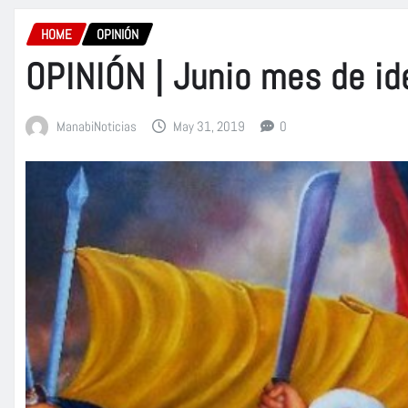
HOME
OPINIÓN
OPINIÓN | Junio mes de i
ManabiNoticias
May 31, 2019
0