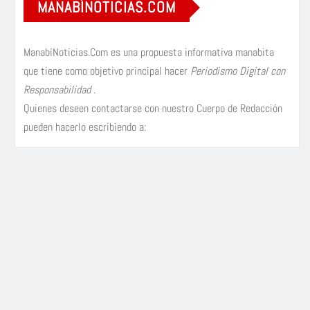
MANABÍNOTICIAS.COM
ManabíNoticias.Com es una propuesta informativa manabita
que tiene como objetivo principal hacer
Periodismo Digital con
Responsabilidad
.
Quienes deseen contactarse con nuestro Cuerpo de Redacción
pueden hacerlo escribiendo a: