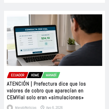
ECUADOR
HOME
MANABÍ
ATENCIÓN | Prefectura dice que los
valores de cobro que aparecían en
CEMVial solo eran «simulaciones»
ManabiNoticias
Ago 6, 2026