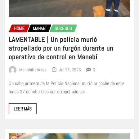
HOME
MANABÍ
SUCESOS
LAMENTABLE | Un policía murió
atropellado por un furgón durante un
operativo de control en Manabí
ManabiNoticias
Jul 28, 2026
0
Un cabo primero de la Policía Nacional murió la noche de este
lunes 27 de julio tras ser atropellado por…
LEER MÁS