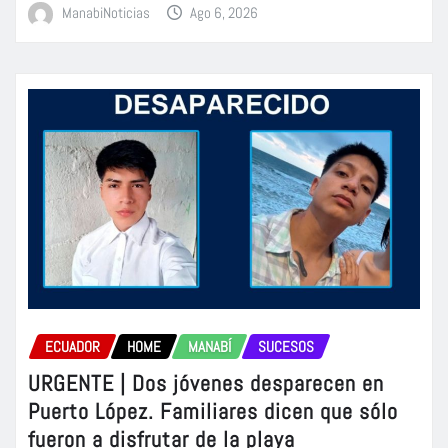
ManabiNoticias
Ago 6, 2026
ECUADOR
HOME
MANABÍ
SUCESOS
URGENTE | Dos jóvenes desparecen en
Puerto López. Familiares dicen que sólo
fueron a disfrutar de la playa