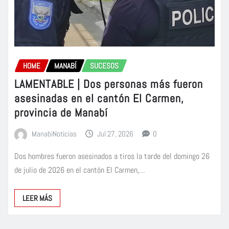
HOME
MANABÍ
SUCESOS
LAMENTABLE | Dos personas más fueron
asesinadas en el cantón El Carmen,
provincia de Manabí
ManabiNoticias
Jul 27, 2026
0
Dos hombres fueron asesinados a tiros la tarde del domingo 26
de julio de 2026 en el cantón El Carmen,…
LEER MÁS