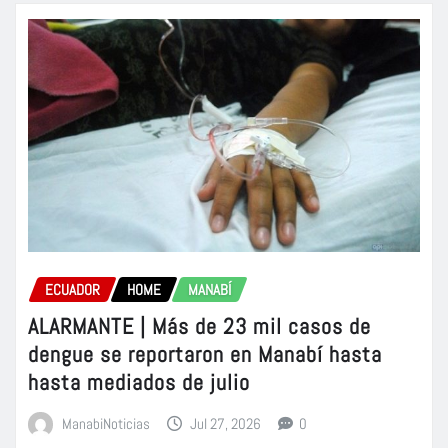
ECUADOR
HOME
MANABÍ
ALARMANTE | Más de 23 mil casos de
dengue se reportaron en Manabí hasta
hasta mediados de julio
ManabiNoticias
Jul 27, 2026
0