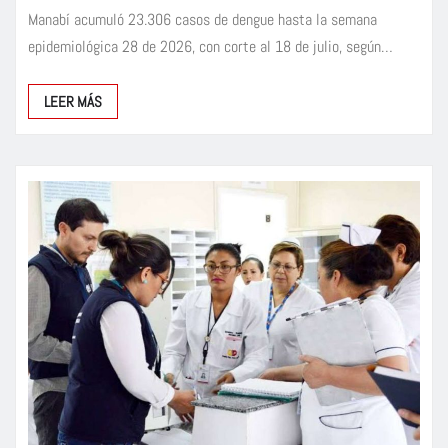
Manabí acumuló 23.306 casos de dengue hasta la semana
epidemiológica 28 de 2026, con corte al 18 de julio, según…
LEER MÁS