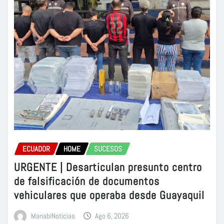
ECUADOR
HOME
SUCESOS
URGENTE | Desarticulan presunto centro
de falsificación de documentos
vehiculares que operaba desde Guayaquil
ManabiNoticias
Ago 6, 2026