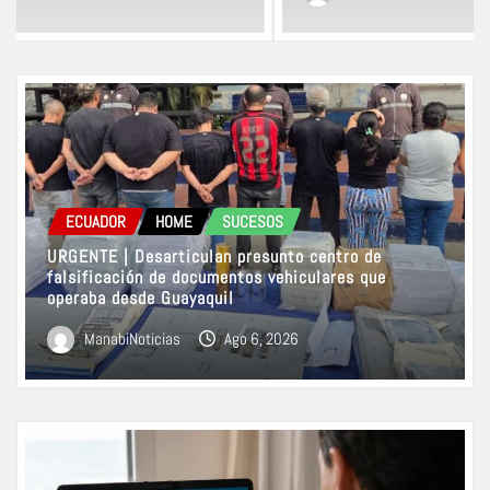
ECUADOR
HOME
SUCESOS
URGENTE | Desarticulan presunto centro de
falsificación de documentos vehiculares que
operaba desde Guayaquil
ManabiNoticias
Ago 6, 2026