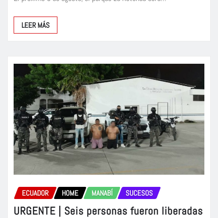
LEER MÁS
ECUADOR
HOME
MANABÍ
SUCESOS
URGENTE | Seis personas fueron liberadas