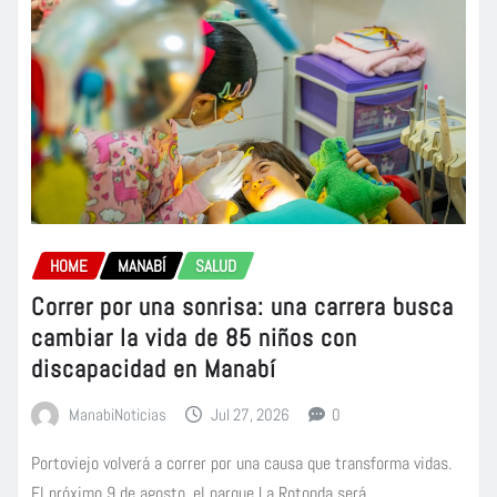
HOME
MANABÍ
SALUD
Correr por una sonrisa: una carrera busca
cambiar la vida de 85 niños con
discapacidad en Manabí
ManabiNoticias
Jul 27, 2026
0
Portoviejo volverá a correr por una causa que transforma vidas.
El próximo 9 de agosto, el parque La Rotonda será…