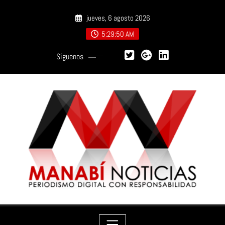
Saltar
jueves, 6 agosto 2026
al
contenido
5:29:52 AM
Síguenos