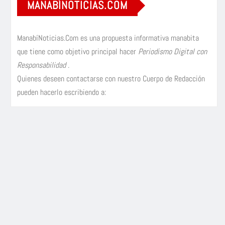
MANABÍNOTICIAS.COM
ManabíNoticias.Com es una propuesta informativa manabita
que tiene como objetivo principal hacer
Periodismo Digital con
Responsabilidad
.
Quienes deseen contactarse con nuestro Cuerpo de Redacción
pueden hacerlo escribiendo a: