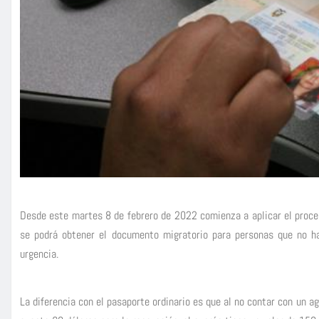
Desde este martes 8 de febrero de 2022 comienza a aplicar el proce
se podrá obtener el documento migratorio para personas que no ha
urgencia.
La diferencia con el pasaporte ordinario es que al no contar con un a