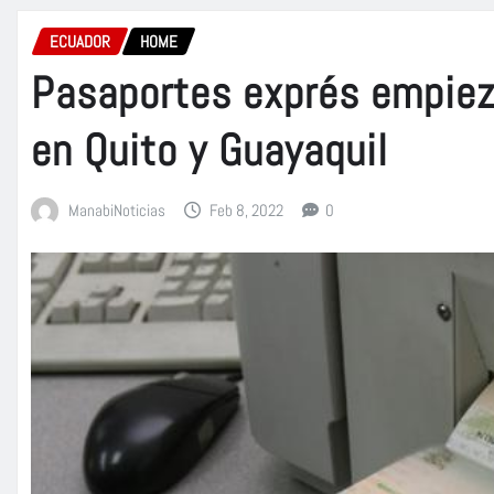
ECUADOR
HOME
Pasaportes exprés empiez
en Quito y Guayaquil
ManabiNoticias
Feb 8, 2022
0