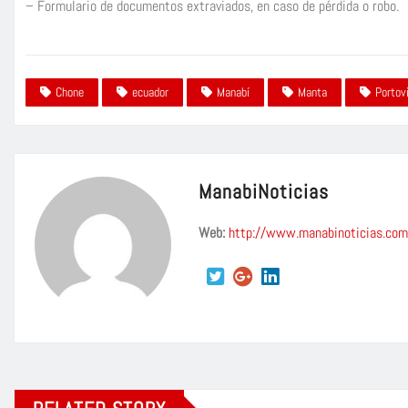
– Formulario de documentos extraviados, en caso de pérdida o robo.
Chone
ecuador
Manabí
Manta
Portov
ManabiNoticias
Web:
http://www.manabinoticias.com