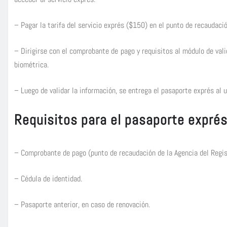
– Pagar la tarifa del servicio exprés ($150) en el punto de recaudació
– Dirigirse con el comprobante de pago y requisitos al módulo de val
biométrica.
– Luego de validar la información, se entrega el pasaporte exprés al u
Requisitos para el pasaporte expré
– Comprobante de pago (punto de recaudación de la Agencia del Regist
– Cédula de identidad.
– Pasaporte anterior, en caso de renovación.