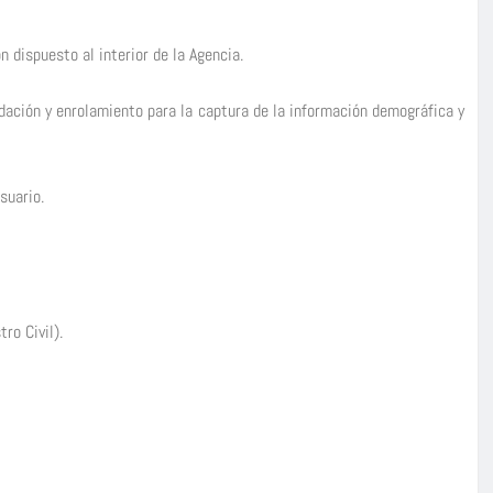
n dispuesto al interior de la Agencia.
idación y enrolamiento para la captura de la información demográfica y
suario.
s
ro Civil).