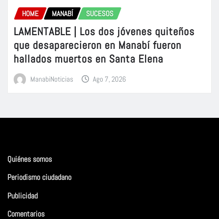
HOME
MANABÍ
SUCESOS
LAMENTABLE | Los dos jóvenes quiteños
que desaparecieron en Manabí fueron
hallados muertos en Santa Elena
ManabiNoticias
Ago 7, 2026
Quiénes somos
Periodismo ciudadano
Publicidad
Comentarios