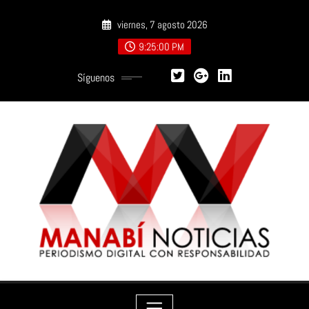
Saltar
viernes, 7 agosto 2026
al
contenido
9:25:02 PM
Síguenos