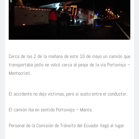
Cerca de las 2 de la mañana de este 10 de mayo un camión que
transportaba pollo se volcó cerca al peaje de la vía Portoviejo –
Montecristi.
El accidente no dejo víctimas, pero si susto entre el conductor.
El camión iba en sentido Portoviejo – Manta.
Personal de la Comisión de Tránsito del Ecuador llegó al lugar.