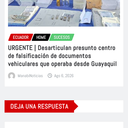
ECUADOR
HOME
SUCESOS
URGENTE | Desarticulan presunto centro
de falsificación de documentos
vehiculares que operaba desde Guayaquil
ManabiNoticias
Ago 6, 2026
DEJA UNA RESPUESTA