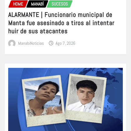
HOME
MANABÍ
SUCESOS
ALARMANTE | Funcionario municipal de
Manta fue asesinado a tiros al intentar
huir de sus atacantes
ManabiNoticias
Ago 7, 2026