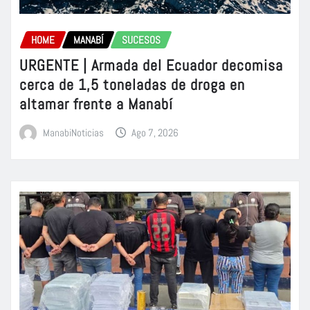
HOME
MANABÍ
SUCESOS
URGENTE | Armada del Ecuador decomisa
cerca de 1,5 toneladas de droga en
altamar frente a Manabí
ManabiNoticias
Ago 7, 2026