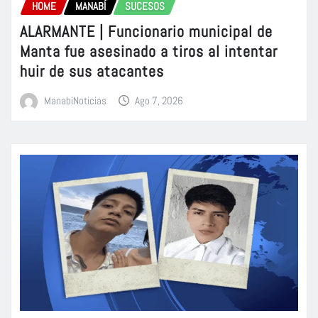
HOME
MANABÍ
SUCESOS
ALARMANTE | Funcionario municipal de
Manta fue asesinado a tiros al intentar
huir de sus atacantes
ManabiNoticias
Ago 7, 2026