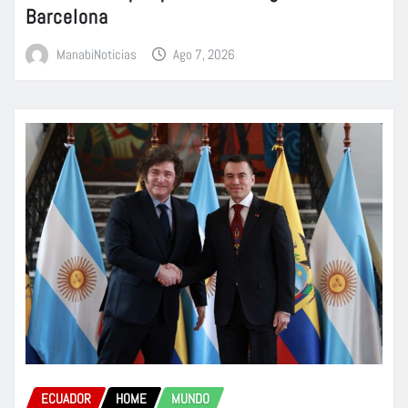
Barcelona
ManabiNoticias
Ago 7, 2026
ECUADOR
HOME
MUNDO