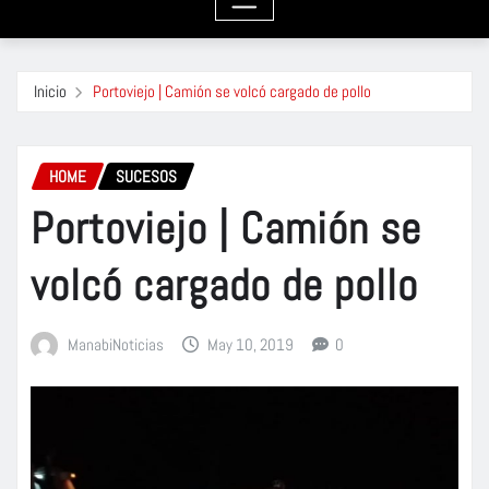
Inicio
Portoviejo | Camión se volcó cargado de pollo
HOME
SUCESOS
Portoviejo | Camión se
volcó cargado de pollo
ManabiNoticias
May 10, 2019
0