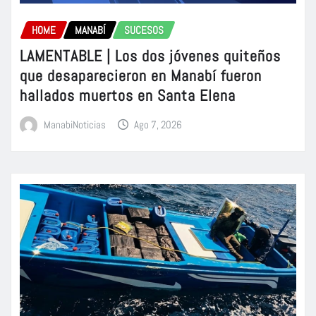
HOME
MANABÍ
SUCESOS
LAMENTABLE | Los dos jóvenes quiteños
que desaparecieron en Manabí fueron
hallados muertos en Santa Elena
ManabiNoticias
Ago 7, 2026