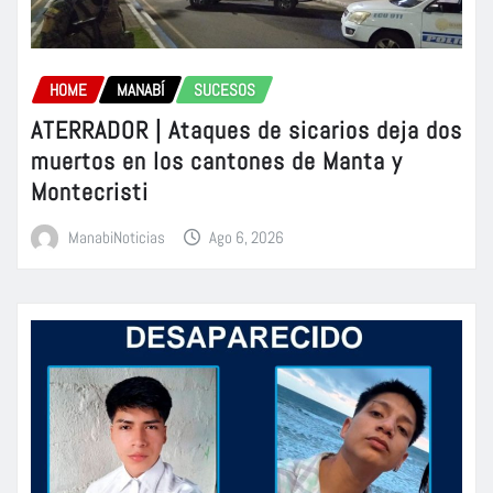
HOME
MANABÍ
SUCESOS
ATERRADOR | Ataques de sicarios deja dos
muertos en los cantones de Manta y
Montecristi
ManabiNoticias
Ago 6, 2026