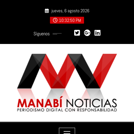
Saltar
jueves, 6 agosto 2026
al
contenido
10:32:51 PM
Síguenos