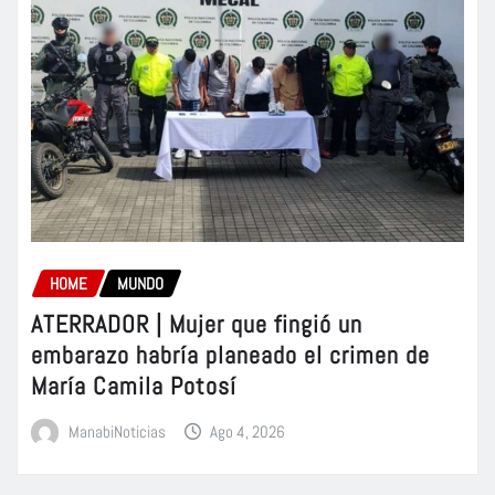
HOME
MUNDO
ATERRADOR | Mujer que fingió un
embarazo habría planeado el crimen de
María Camila Potosí
ManabiNoticias
Ago 4, 2026