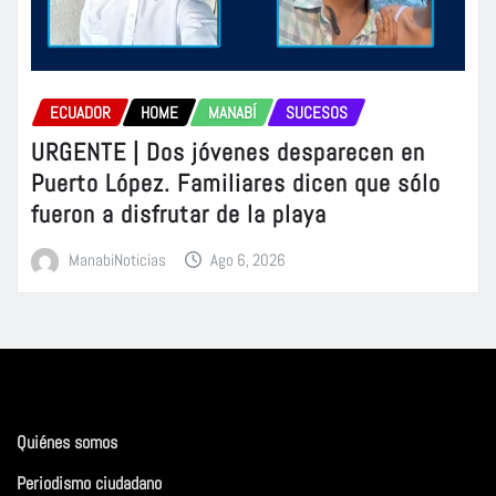
ECUADOR
HOME
MANABÍ
SUCESOS
URGENTE | Dos jóvenes desparecen en
Puerto López. Familiares dicen que sólo
fueron a disfrutar de la playa
ManabiNoticias
Ago 6, 2026
Quiénes somos
Periodismo ciudadano