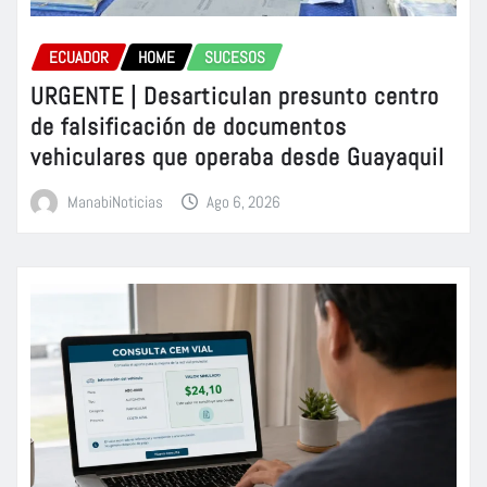
ECUADOR
HOME
SUCESOS
URGENTE | Desarticulan presunto centro
de falsificación de documentos
vehiculares que operaba desde Guayaquil
ManabiNoticias
Ago 6, 2026