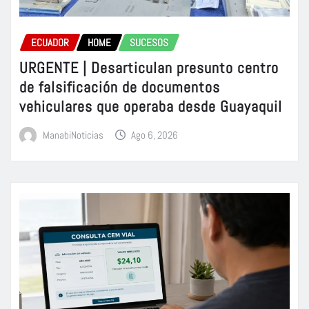
ECUADOR
HOME
SUCESOS
URGENTE | Desarticulan presunto centro
de falsificación de documentos
vehiculares que operaba desde Guayaquil
ManabiNoticias
Ago 6, 2026