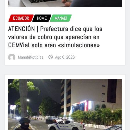
ECUADOR
HOME
MANABÍ
ATENCIÓN | Prefectura dice que los
valores de cobro que aparecían en
CEMVial solo eran «simulaciones»
ManabiNoticias
Ago 6, 2026