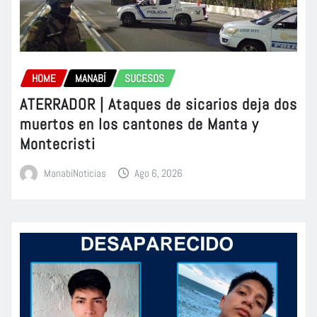
HOME
MANABÍ
SUCESOS
ATERRADOR | Ataques de sicarios deja dos
muertos en los cantones de Manta y
Montecristi
ManabiNoticias
Ago 6, 2026