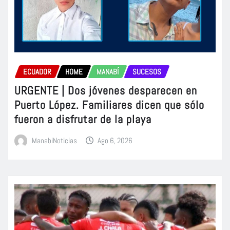
ECUADOR
HOME
MANABÍ
SUCESOS
URGENTE | Dos jóvenes desparecen en
Puerto López. Familiares dicen que sólo
fueron a disfrutar de la playa
ManabiNoticias
Ago 6, 2026