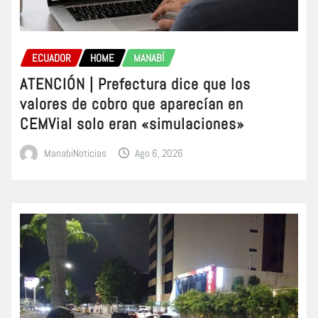
ECUADOR
HOME
MANABÍ
ATENCIÓN | Prefectura dice que los
valores de cobro que aparecían en
CEMVial solo eran «simulaciones»
ManabiNoticias
Ago 6, 2026