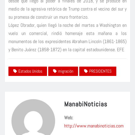
desde que llegó al poder a finales de 2018, y se produce en
medio de la agresiva retórica de Trump contra el vecino del sur y
su promesa de construir un muro fronterizo.
López Obrador, quien llegó la noche del martes a Washington en
vuelo un comercial, rindió homenaje esta mañana a los
monumentos de los expresidentes Abraham Lincoln (1861-1865)
y Benito Juárez (1858-1872) en la capital estadounidense. EFE
Estados Unidos
migración
PRESIDENTES
ManabiNoticias
Web:
http://www.manabinoticias.com