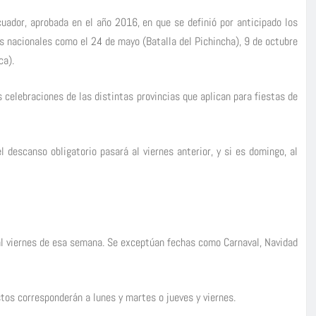
cuador, aprobada en el año 2016, en que se definió por anticipado los
tas nacionales como el 24 de mayo (Batalla del Pichincha), 9 de octubre
ca).
s celebraciones de las distintas provincias que aplican para fiestas de
l descanso obligatorio pasará al viernes anterior, y si es domingo, al
 al viernes de esa semana. Se exceptúan fechas como Carnaval, Navidad
tos corresponderán a lunes y martes o jueves y viernes.