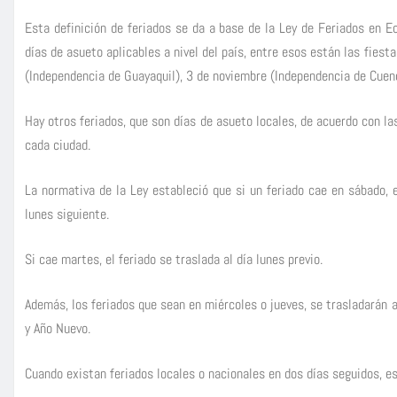
Esta definición de feriados se da a base de la Ley de Feriados en E
días de asueto aplicables a nivel del país, entre esos están las fies
(Independencia de Guayaquil), 3 de noviembre (Independencia de Cuen
Hay otros feriados, que son días de asueto locales, de acuerdo con la
cada ciudad.
La normativa de la Ley estableció que si un feriado cae en sábado, e
lunes siguiente.
Si cae martes, el feriado se traslada al día lunes previo.
Además, los feriados que sean en miércoles o jueves, se trasladarán
y Año Nuevo.
Cuando existan feriados locales o nacionales en dos días seguidos, es