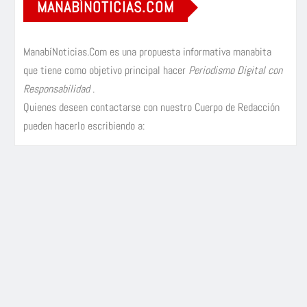
MANABÍNOTICIAS.COM
ManabíNoticias.Com es una propuesta informativa manabita
que tiene como objetivo principal hacer
Periodismo Digital con
Responsabilidad
.
Quienes deseen contactarse con nuestro Cuerpo de Redacción
pueden hacerlo escribiendo a: