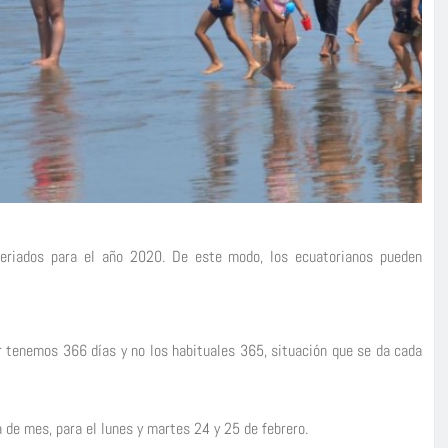
 feriados para el año 2020. De este modo, los ecuatorianos pueden
r tenemos 366 días y no los habituales 365, situación que se da cada
a de mes, para el lunes y martes 24 y 25 de febrero.