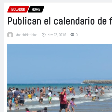
ECUADOR
HOME
Publican el calendario de 
ManabiNoticias
Nov 22, 2019
0