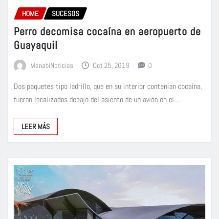
HOME
SUCESOS
Perro decomisa cocaína en aeropuerto de
Guayaquil
ManabiNoticias
Oct 25, 2019
0
Dos paquetes tipo ladrillo, que en su interior contenían cocaína,
fueron localizados debajo del asiento de un avión en el…
LEER MÁS