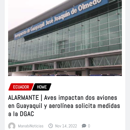
ECUADOR
HOME
ALARMANTE | Aves impactan dos aviones
en Guayaquil y aerolínea solicita medidas
a la DGAC
ManabiNoticias
Nov 14, 2022
0