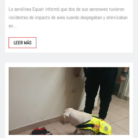
La aerolínea Equair informó que dos de sus aeronaves tuvieron
incidentes de impacto de aves cuando despegaban y aterrizaban
en…
LEER MÁS