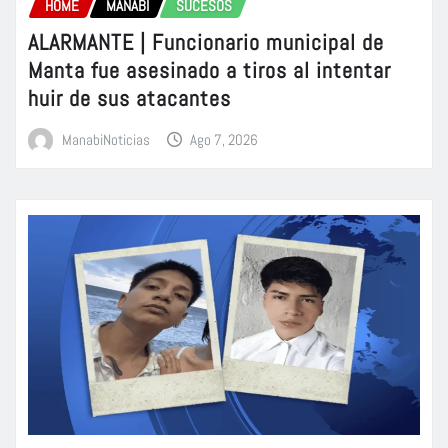
HOME
MANABÍ
SUCESOS
ALARMANTE | Funcionario municipal de
Manta fue asesinado a tiros al intentar
huir de sus atacantes
ManabiNoticias
Ago 7, 2026