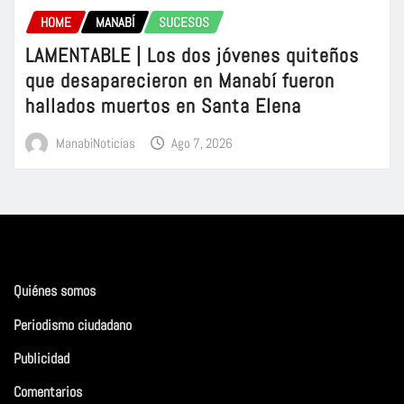
HOME
MANABÍ
SUCESOS
LAMENTABLE | Los dos jóvenes quiteños
que desaparecieron en Manabí fueron
hallados muertos en Santa Elena
ManabiNoticias
Ago 7, 2026
Quiénes somos
Periodismo ciudadano
Publicidad
Comentarios