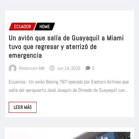
ECUADOR
HOME
Un avión que salía de Guayaquil a Miami
tuvo que regresar y aterrizó de
emergencia
Redacción MN
Jun 14, 2023
0
Ecuavisa.- Un avión Boeing 767 operado por Eastern Airlines que
salía del aeropuerto José Joaquín de Olmedo de Guayaquil con…
LEER MÁS