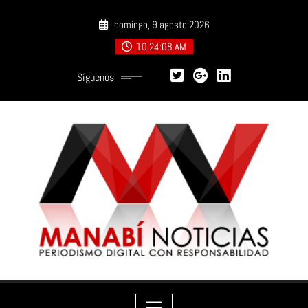
Saltar
domingo, 9 agosto 2026
al
contenido
10:24:10 AM
Síguenos