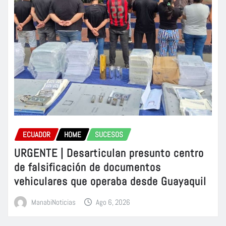
ECUADOR
HOME
SUCESOS
URGENTE | Desarticulan presunto centro
de falsificación de documentos
vehiculares que operaba desde Guayaquil
ManabiNoticias
Ago 6, 2026