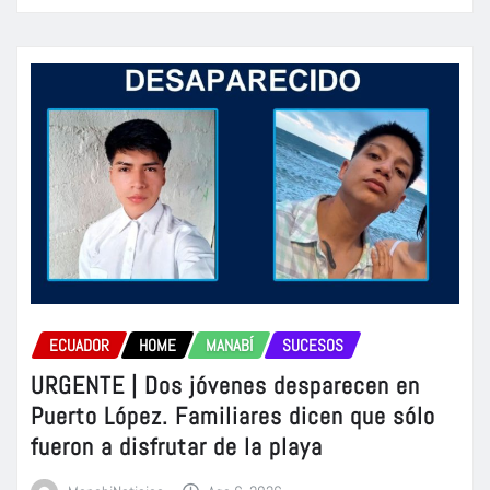
ECUADOR
HOME
MANABÍ
SUCESOS
URGENTE | Dos jóvenes desparecen en
Puerto López. Familiares dicen que sólo
fueron a disfrutar de la playa