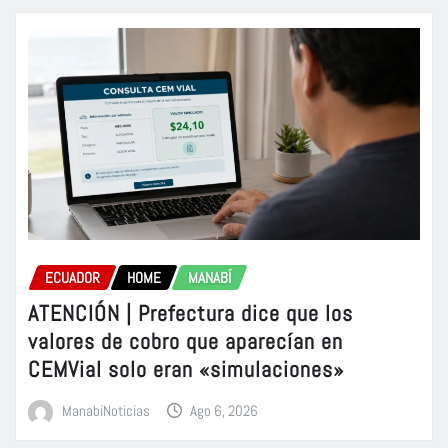
ECUADOR
HOME
MANABÍ
ATENCIÓN | Prefectura dice que los
valores de cobro que aparecían en
CEMVial solo eran «simulaciones»
ManabiNoticias
Ago 6, 2026