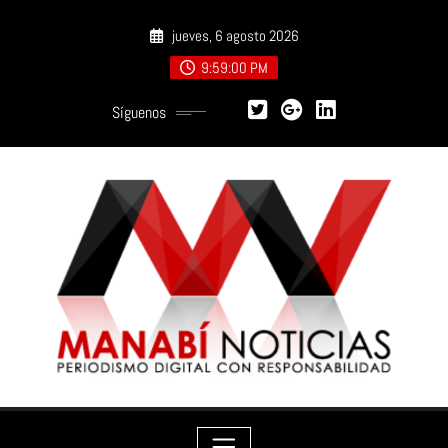
Saltar
jueves, 6 agosto 2026
al
contenido
9:59:01 PM
Síguenos