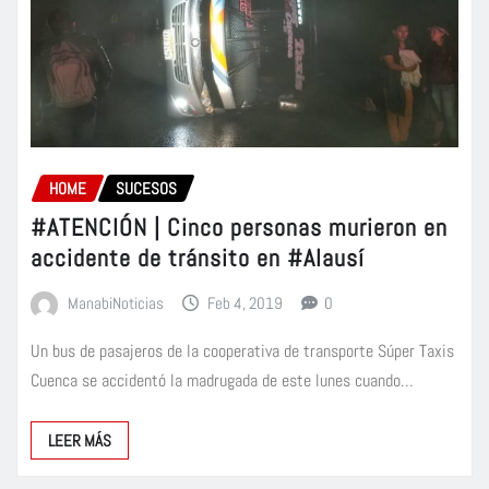
HOME
SUCESOS
#ATENCIÓN | Cinco personas murieron en
accidente de tránsito en #Alausí
ManabiNoticias
Feb 4, 2019
0
Un bus de pasajeros de la cooperativa de transporte Súper Taxis
Cuenca se accidentó la madrugada de este lunes cuando…
LEER MÁS