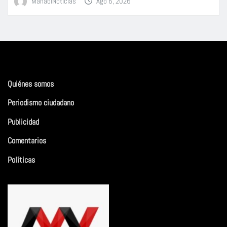
ManabiNoticias
Ago 6, 2026
Quiénes somos
Periodismo ciudadano
Publicidad
Comentarios
Políticas