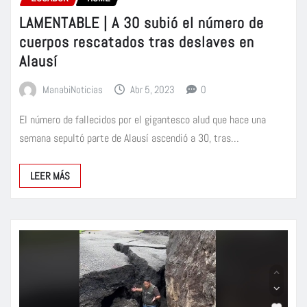
LAMENTABLE | A 30 subió el número de
cuerpos rescatados tras deslaves en
Alausí
ManabiNoticias
Abr 5, 2023
0
El número de fallecidos por el gigantesco alud que hace una
semana sepultó parte de Alausí ascendió a 30, tras…
LEER MÁS