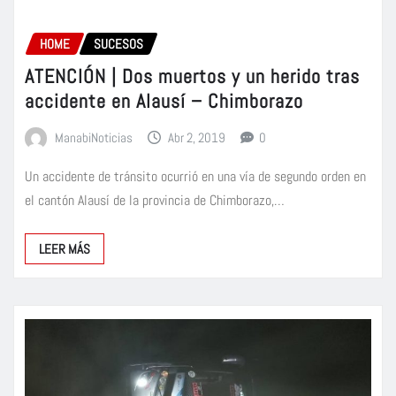
HOME
SUCESOS
ATENCIÓN | Dos muertos y un herido tras
accidente en Alausí – Chimborazo
ManabiNoticias
Abr 2, 2019
0
Un accidente de tránsito ocurrió en una vía de segundo orden en
el cantón Alausí de la provincia de Chimborazo,…
LEER MÁS