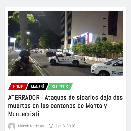
HOME
MANABÍ
SUCESOS
ATERRADOR | Ataques de sicarios deja dos
muertos en los cantones de Manta y
Montecristi
ManabiNoticias
Ago 6, 2026