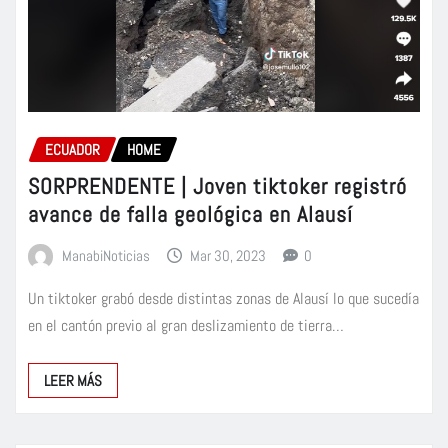
ECUADOR
HOME
SORPRENDENTE | Joven tiktoker registró
avance de falla geológica en Alausí
ManabiNoticias
Mar 30, 2023
0
Un tiktoker grabó desde distintas zonas de Alausí lo que sucedía
en el cantón previo al gran deslizamiento de tierra…
LEER MÁS