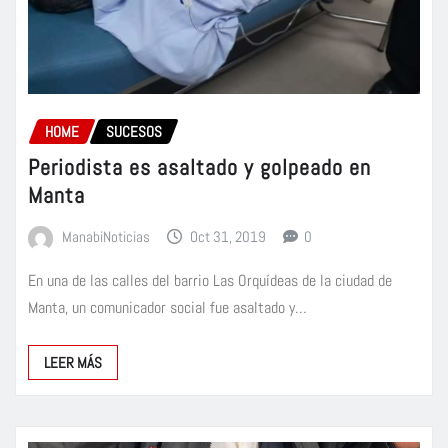
HOME
SUCESOS
Periodista es asaltado y golpeado en
Manta
ManabiNoticias
Oct 31, 2019
0
En una de las calles del barrio Las Orquídeas de la ciudad de
Manta, un comunicador social fue asaltado y…
LEER MÁS