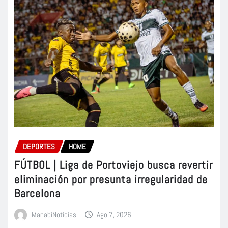
DEPORTES
HOME
FÚTBOL | Liga de Portoviejo busca revertir
eliminación por presunta irregularidad de
Barcelona
ManabiNoticias
Ago 7, 2026