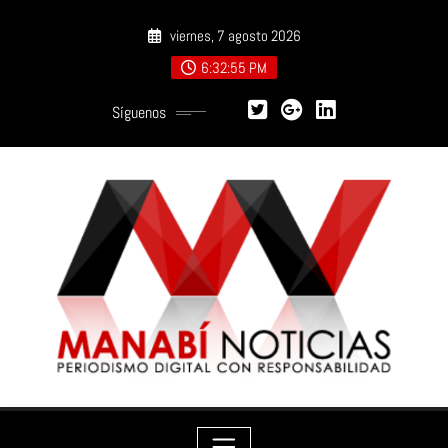
Saltar
viernes, 7 agosto 2026
al
contenido
6:32:56 PM
Síguenos