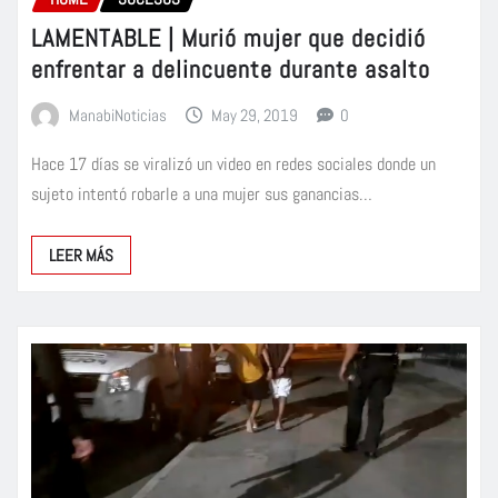
LAMENTABLE | Murió mujer que decidió
enfrentar a delincuente durante asalto
ManabiNoticias
May 29, 2019
0
Hace 17 días se viralizó un video en redes sociales donde un
sujeto intentó robarle a una mujer sus ganancias…
LEER MÁS