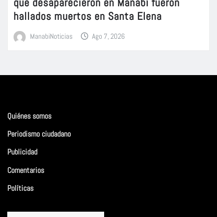
que desaparecieron en Manabí fueron
hallados muertos en Santa Elena
ManabiNoticias
Ago 7, 2026
Quiénes somos
Periodismo ciudadano
Publicidad
Comentarios
Políticas