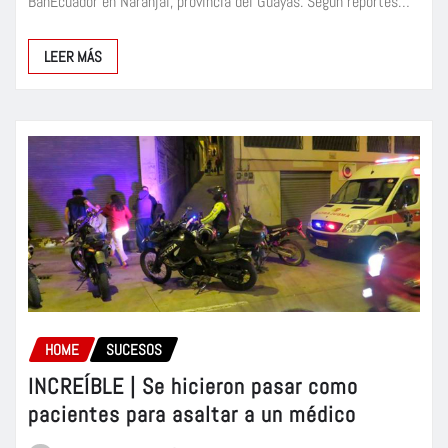
BanEcuador en Naranjal, provincia del Guayas. Según reportes…
LEER MÁS
HOME
SUCESOS
INCREÍBLE | Se hicieron pasar como
pacientes para asaltar a un médico