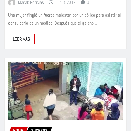
ManabiNoticias
Jun 3, 2019
0
Una mujer fingió un fuerte malestar por un cólico para asistir al
consultorio de un médico. Después que el galeno…
LEER MÁS
HOME
SUCESOS