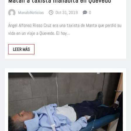
Matan a taxista manabita en Quevedo
ManabiNoticias
Oct 31, 2019
0
Ángel Alfonso Risso Cruz era una taxista de Manta que perdió su
vida en un viaje a Quevedo. El hoy…
LEER MÁS