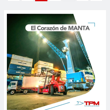
de
entradas