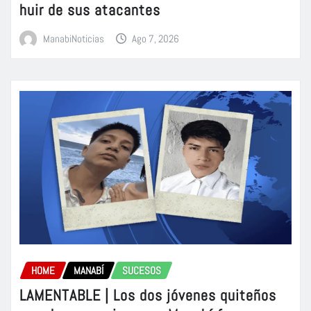
huir de sus atacantes
ManabiNoticias
Ago 7, 2026
HOME
MANABÍ
SUCESOS
LAMENTABLE | Los dos jóvenes quiteños