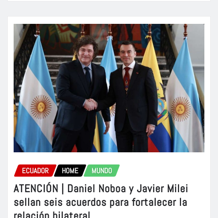
ECUADOR
HOME
MUNDO
ATENCIÓN | Daniel Noboa y Javier Milei
sellan seis acuerdos para fortalecer la
relación bilateral