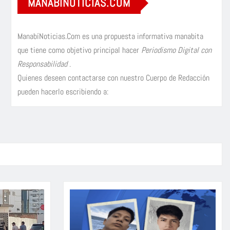
MANABÍNOTICIAS.COM
ManabíNoticias.Com es una propuesta informativa manabita
que tiene como objetivo principal hacer
Periodismo Digital con
Responsabilidad
.
Quienes deseen contactarse con nuestro Cuerpo de Redacción
pueden hacerlo escribiendo a: