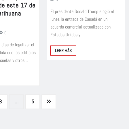
sde este 17 de
El presidente Donald Trump elogió el
arihuana
lunes la entrada de Canadá en un
acuerdo comercial actualizado con
0
Estados Unidos y…
días de legalizar el
LEER MÁS
ida que los edificios
scuelas y otros…
3
…
5