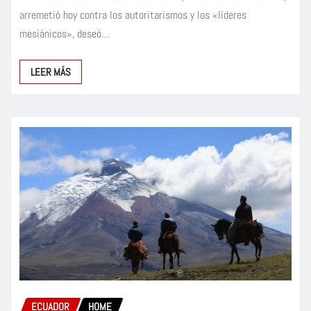
arremetió hoy contra los autoritarismos y los «líderes
mesiánicos», deseó…
LEER MÁS
ECUADOR
HOME