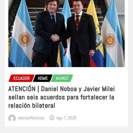
ECUADOR
HOME
MUNDO
ATENCIÓN | Daniel Noboa y Javier Milei
sellan seis acuerdos para fortalecer la
relación bilateral
ManabiNoticias
Ago 7, 2026