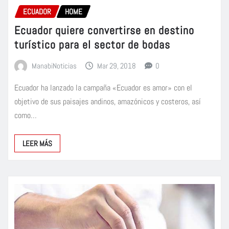
ECUADOR
HOME
Ecuador quiere convertirse en destino
turístico para el sector de bodas
ManabiNoticias
Mar 29, 2018
0
Ecuador ha lanzado la campaña «Ecuador es amor» con el
objetivo de sus paisajes andinos, amazónicos y costeros, así
como…
LEER MÁS