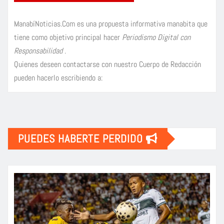
ManabíNoticias.Com es una propuesta informativa manabita que
tiene como objetivo principal hacer
Periodismo Digital con
Responsabilidad
.
Quienes deseen contactarse con nuestro Cuerpo de Redacción
pueden hacerlo escribiendo a:
PUEDES HABERTE PERDIDO