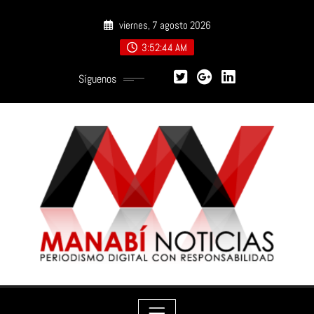
Saltar
viernes, 7 agosto 2026
al
contenido
3:52:45 AM
Síguenos