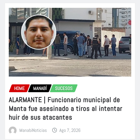
HOME
MANABÍ
SUCESOS
ALARMANTE | Funcionario municipal de
Manta fue asesinado a tiros al intentar
huir de sus atacantes
ManabiNoticias
Ago 7, 2026