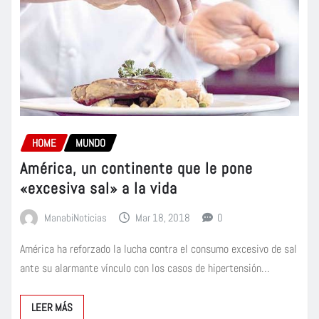
HOME
MUNDO
América, un continente que le pone
«excesiva sal» a la vida
ManabiNoticias
Mar 18, 2018
0
América ha reforzado la lucha contra el consumo excesivo de sal
ante su alarmante vínculo con los casos de hipertensión…
LEER MÁS