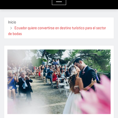
Inicio
Ecuador quiere convertirse en destino turístico para el sector
de bodas