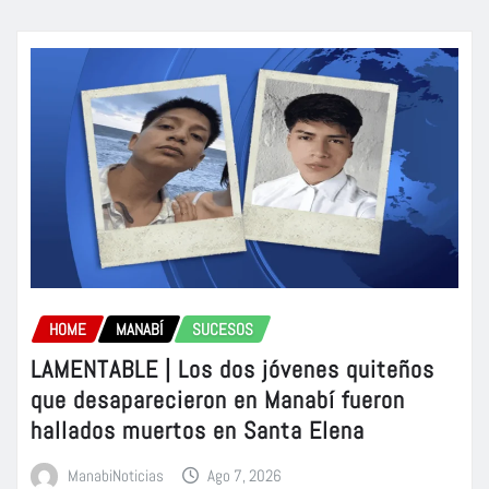
HOME
MANABÍ
SUCESOS
LAMENTABLE | Los dos jóvenes quiteños
que desaparecieron en Manabí fueron
hallados muertos en Santa Elena
ManabiNoticias
Ago 7, 2026