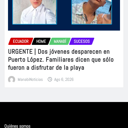
ECUADOR
HOME
MANABÍ
SUCESOS
URGENTE | Dos jóvenes desparecen en
Puerto López. Familiares dicen que sólo
fueron a disfrutar de la playa
ManabiNoticias
Ago 6, 2026
Quiénes somos