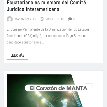
Ecuatoriano es miembro del Comité
Jurídico Interamericano
ManabiNoticias
May 18, 2018
0
El Consejo Permanente de la Organización de los Estados
Americanos (OEA) eligió, por consenso, a Íñigo Salvador
candidato ecuatoriano a…
LEER MÁS