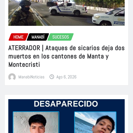
HOME
MANABÍ
SUCESOS
ATERRADOR | Ataques de sicarios deja dos
muertos en los cantones de Manta y
Montecristi
ManabiNoticias
Ago 6, 2026