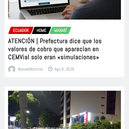
ECUADOR
HOME
MANABÍ
ATENCIÓN | Prefectura dice que los
valores de cobro que aparecían en
CEMVial solo eran «simulaciones»
ManabiNoticias
Ago 6, 2026