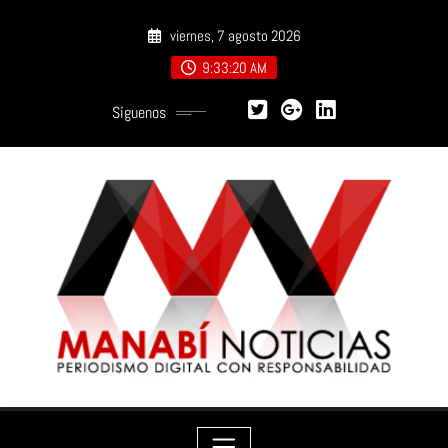
Saltar
viernes, 7 agosto 2026
al
contenido
9:33:21 AM
Síguenos