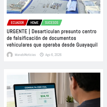
ECUADOR
HOME
SUCESOS
URGENTE | Desarticulan presunto centro
de falsificación de documentos
vehiculares que operaba desde Guayaquil
ManabiNoticias
Ago 6, 2026