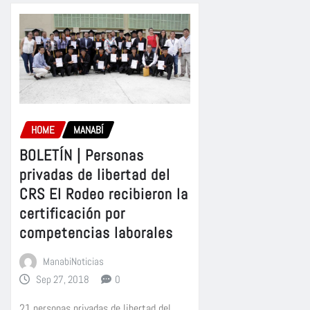
HOME
MANABÍ
BOLETÍN | Personas
privadas de libertad del
CRS El Rodeo recibieron la
certificación por
competencias laborales
ManabiNoticias
Sep 27, 2018
0
21 personas privadas de libertad del