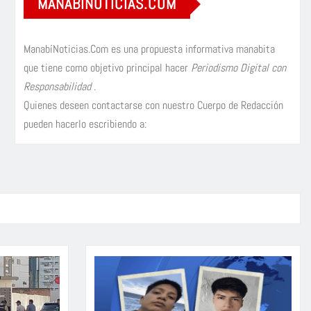
MANABÍNOTICIAS.COM
ManabíNoticias.Com es una propuesta informativa manabita
que tiene como objetivo principal hacer
Periodismo Digital con
Responsabilidad
.
Quienes deseen contactarse con nuestro Cuerpo de Redacción
pueden hacerlo escribiendo a: