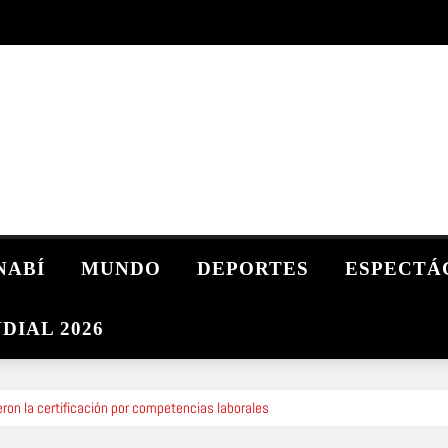
NABÍ
MUNDO
DEPORTES
ESPECTÁ
DIAL 2026
eron la certificación por competencias laborales