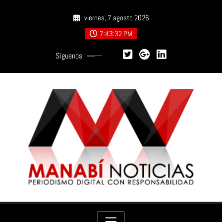
Saltar
viernes, 7 agosto 2026
al
contenido
7:43:33 PM
Síguenos