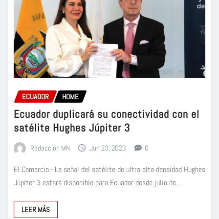
ECUADOR
HOME
Ecuador duplicará su conectividad con el
satélite Hughes Júpiter 3
Redacción MN
Jun 23, 2023
0
El Comercio.- La señal del satélite de ultra alta densidad Hughes
Júpiter 3 estará disponible para Ecuador desde julio de…
LEER MÁS