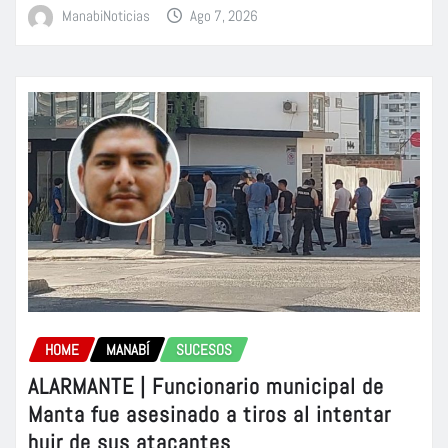
ManabiNoticias
Ago 7, 2026
HOME
MANABÍ
SUCESOS
ALARMANTE | Funcionario municipal de
Manta fue asesinado a tiros al intentar
huir de sus atacantes