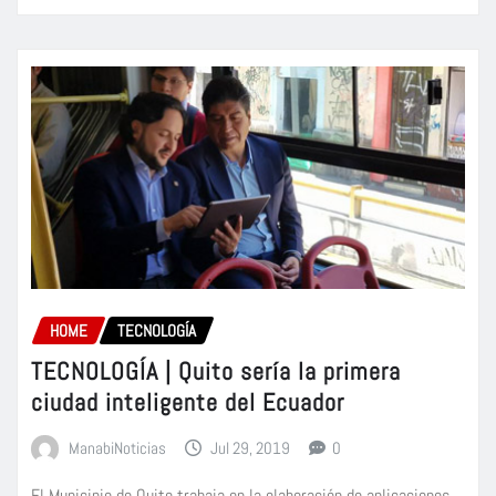
HOME
TECNOLOGÍA
TECNOLOGÍA | Quito sería la primera
ciudad inteligente del Ecuador
ManabiNoticias
Jul 29, 2019
0
El Municipio de Quito trabaja en la elaboración de aplicaciones