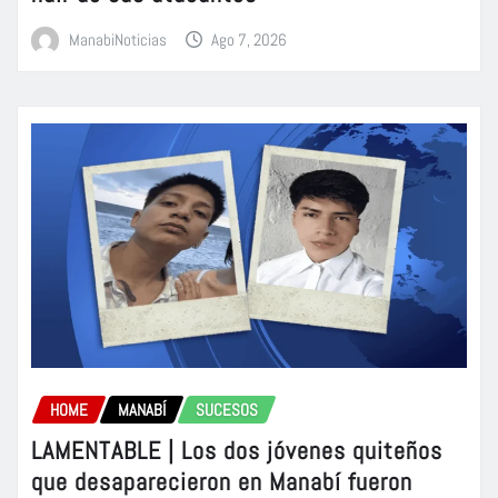
ManabiNoticias
Ago 7, 2026
HOME
MANABÍ
SUCESOS
LAMENTABLE | Los dos jóvenes quiteños
que desaparecieron en Manabí fueron