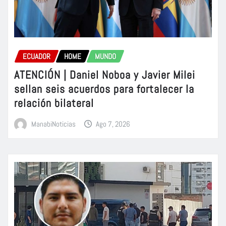
ECUADOR
HOME
MUNDO
ATENCIÓN | Daniel Noboa y Javier Milei
sellan seis acuerdos para fortalecer la
relación bilateral
ManabiNoticias
Ago 7, 2026