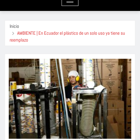
Inicio
AMBIENTE | En Ecuador el plástico de un solo uso ya tiene su
reemplazo