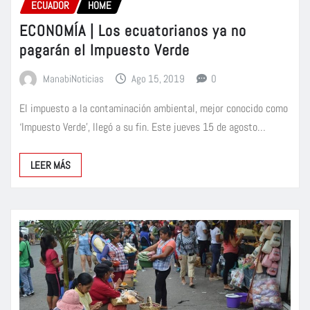
ECUADOR
HOME
ECONOMÍA | Los ecuatorianos ya no
pagarán el Impuesto Verde
ManabiNoticias
Ago 15, 2019
0
El impuesto a la contaminación ambiental, mejor conocido como
‘Impuesto Verde’, llegó a su fin. Este jueves 15 de agosto…
LEER MÁS