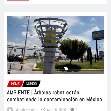
HOME
MUNDO
AMBIENTE | Árboles robot están
combatiendo la contaminación en México
ManabiNoticias
Ago 16, 2019
0