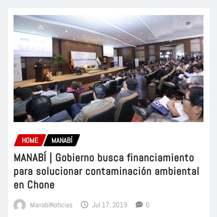
HOME
MANABÍ
MANABÍ | Gobierno busca financiamiento
para solucionar contaminación ambiental
en Chone
ManabiNoticias
Jul 17, 2019
0