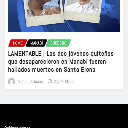
HOME
MANABÍ
SUCESOS
LAMENTABLE | Los dos jóvenes quiteños
que desaparecieron en Manabí fueron
hallados muertos en Santa Elena
ManabiNoticias
Ago 7, 2026