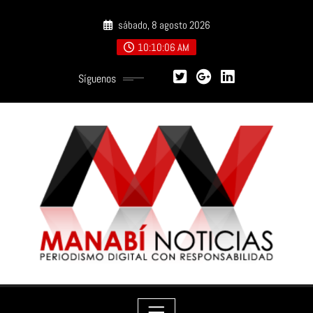
Saltar
sábado, 8 agosto 2026
al
contenido
10:10:07 AM
Síguenos