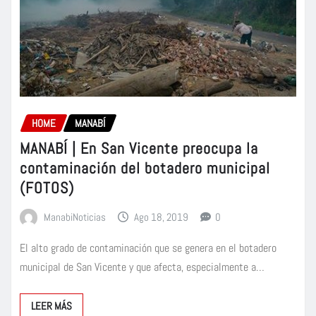
HOME
MANABÍ
MANABÍ | En San Vicente preocupa la
contaminación del botadero municipal
(FOTOS)
ManabiNoticias
Ago 18, 2019
0
El alto grado de contaminación que se genera en el botadero
municipal de San Vicente y que afecta, especialmente a…
LEER MÁS