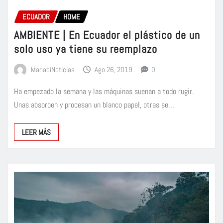
ECUADOR
HOME
AMBIENTE | En Ecuador el plástico de un
solo uso ya tiene su reemplazo
ManabiNoticias
Ago 26, 2019
0
Ha empezado la semana y las máquinas suenan a todo rugir.
Unas absorben y procesan un blanco papel, otras se…
LEER MÁS