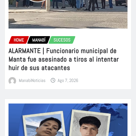
HOME
MANABÍ
SUCESOS
ALARMANTE | Funcionario municipal de
Manta fue asesinado a tiros al intentar
huir de sus atacantes
ManabiNoticias
Ago 7, 2026