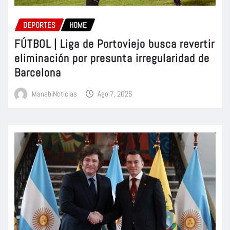
DEPORTES
HOME
FÚTBOL | Liga de Portoviejo busca revertir
eliminación por presunta irregularidad de
Barcelona
ManabiNoticias
Ago 7, 2026