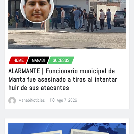
HOME
MANABÍ
SUCESOS
ALARMANTE | Funcionario municipal de
Manta fue asesinado a tiros al intentar
huir de sus atacantes
ManabiNoticias
Ago 7, 2026