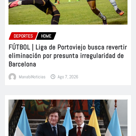
DEPORTES
HOME
FÚTBOL | Liga de Portoviejo busca revertir
eliminación por presunta irregularidad de
Barcelona
ManabiNoticias
Ago 7, 2026