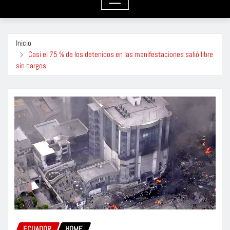
Inicio
Casi el 75 % de los detenidos en las manifestaciones salió libre
sin cargos
ECUADOR
HOME