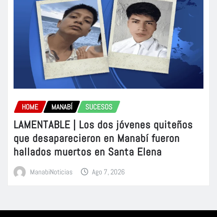
HOME
MANABÍ
SUCESOS
LAMENTABLE | Los dos jóvenes quiteños
que desaparecieron en Manabí fueron
hallados muertos en Santa Elena
ManabiNoticias
Ago 7, 2026