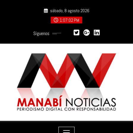
Saltar
sábado, 8 agosto 2026
al
contenido
1:07:03 PM
Síguenos