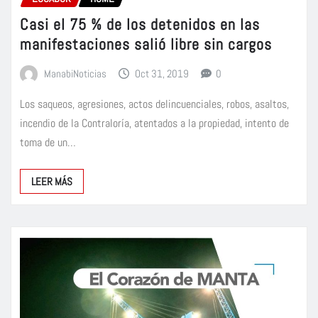
Casi el 75 % de los detenidos en las
manifestaciones salió libre sin cargos
ManabiNoticias
Oct 31, 2019
0
Los saqueos, agresiones, actos delincuenciales, robos, asaltos,
incendio de la Contraloría, atentados a la propiedad, intento de
toma de un…
LEER MÁS