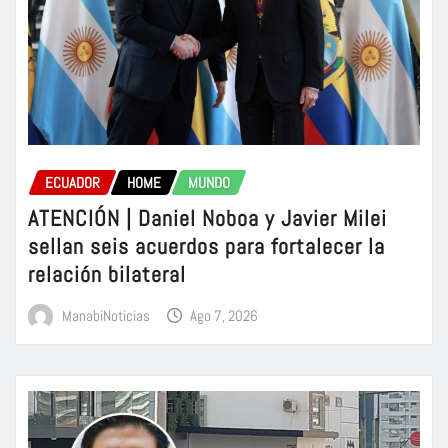
ECUADOR
HOME
MUNDO
ATENCIÓN | Daniel Noboa y Javier Milei
sellan seis acuerdos para fortalecer la
relación bilateral
ManabiNoticias
Ago 7, 2026