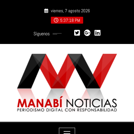
Saltar
viernes, 7 agosto 2026
al
contenido
5:37:19 PM
Síguenos