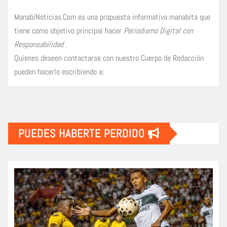
ManabíNoticias.Com es una propuesta informativa manabita que
tiene como objetivo principal hacer
Periodismo Digital con
Responsabilidad
.
Quienes deseen contactarse con nuestro Cuerpo de Redacción
pueden hacerlo escribiendo a:
PUEDES HABERTE PERDIDO