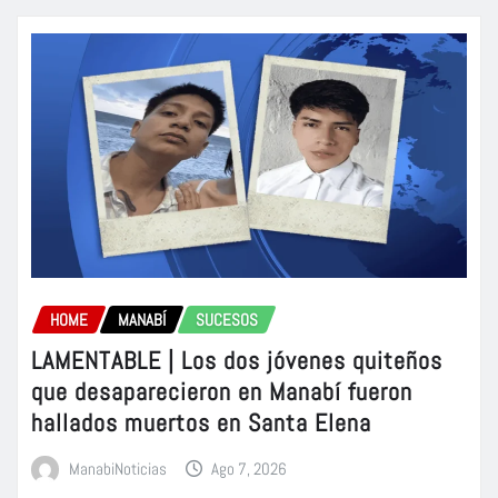
HOME
MANABÍ
SUCESOS
LAMENTABLE | Los dos jóvenes quiteños
que desaparecieron en Manabí fueron
hallados muertos en Santa Elena
ManabiNoticias
Ago 7, 2026