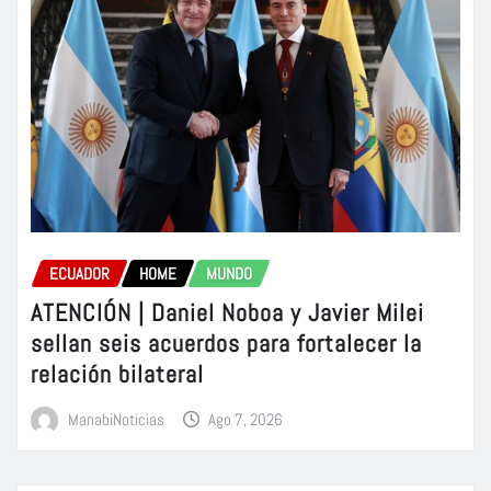
ECUADOR
HOME
MUNDO
ATENCIÓN | Daniel Noboa y Javier Milei
sellan seis acuerdos para fortalecer la
relación bilateral
ManabiNoticias
Ago 7, 2026