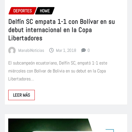
DEPORTES
HOME
Delfín SC empata 1-1 con Bolívar en su
debut internacional en la Copa
Libertadores
ManabiNoticias
Mar 1, 2018
0
El subcampeón ecuatoriano, Delfín SC, empató 1-1 este
miércoles con Bolívar de Bolivia en su debut en la Copa
Libertadores…
LEER MÁS