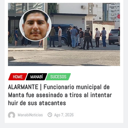
HOME
MANABÍ
SUCESOS
ALARMANTE | Funcionario municipal de
Manta fue asesinado a tiros al intentar
huir de sus atacantes
ManabiNoticias
Ago 7, 2026