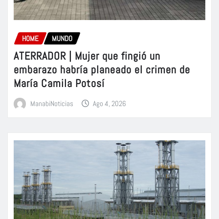
HOME
MUNDO
ATERRADOR | Mujer que fingió un
embarazo habría planeado el crimen de
María Camila Potosí
ManabiNoticias
Ago 4, 2026