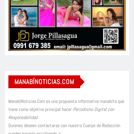
MANABÍNOTICIAS.COM
ManabíNoticias.Com es una propuesta informativa manabita que
tiene como objetivo principal hacer
Periodismo Digital con
Responsabilidad
.
Quienes deseen contactarse con nuestro Cuerpo de Redacción
pueden hacerlo escribiendo a: