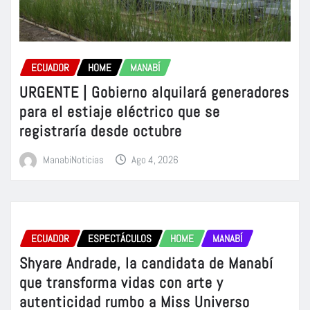
ECUADOR
HOME
MANABÍ
URGENTE | Gobierno alquilará generadores
para el estiaje eléctrico que se
registraría desde octubre
ManabiNoticias
Ago 4, 2026
ECUADOR
ESPECTÁCULOS
HOME
MANABÍ
Shyare Andrade, la candidata de Manabí
que transforma vidas con arte y
autenticidad rumbo a Miss Universo