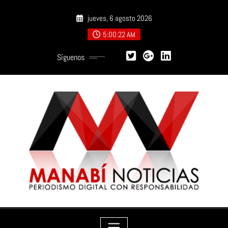
Saltar
jueves, 6 agosto 2026
al
contenido
5:00:23 AM
Síguenos