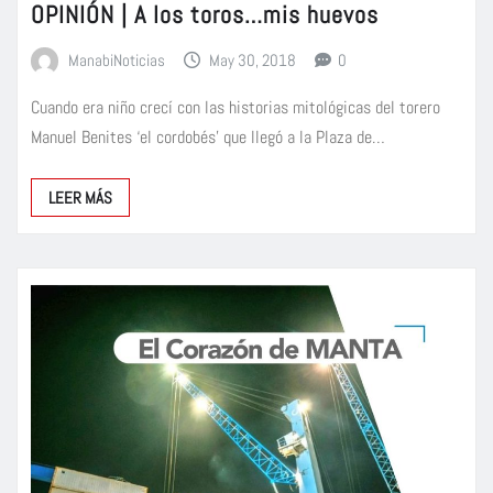
OPINIÓN | A los toros…mis huevos
ManabiNoticias
May 30, 2018
0
Cuando era niño crecí con las historias mitológicas del torero
Manuel Benites ‘el cordobés’ que llegó a la Plaza de…
LEER MÁS