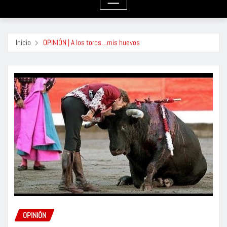
Inicio
OPINIÓN | A los toros…mis huevos
OPINIÓN