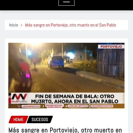
Inicio
Más sangre en Portoviejo, otro muerto en el San Pablo
HOME
SUCESOS
Más sangre en Portoviejo, otro muerto en