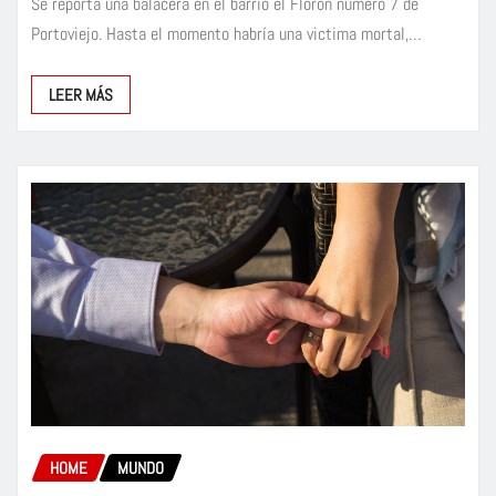
Se reporta una balacera en el barrio el Florón número 7 de
Portoviejo. Hasta el momento habría una victima mortal,…
LEER MÁS
HOME
MUNDO