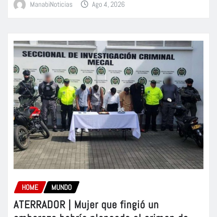
ManabiNoticias
Ago 4, 2026
HOME
MUNDO
ATERRADOR | Mujer que fingió un