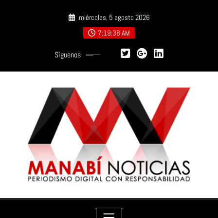
Saltar
miércoles, 5 agosto 2026
al
contenido
7:19:39 AM
Síguenos