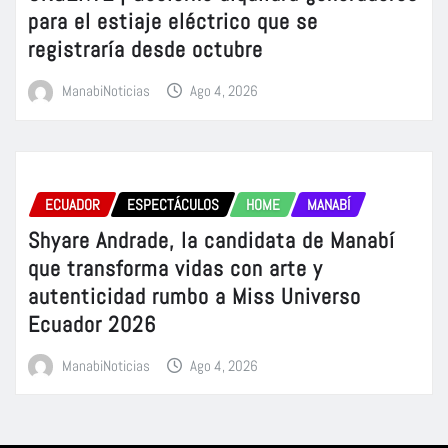
para el estiaje eléctrico que se
registraría desde octubre
ManabiNoticias
Ago 4, 2026
ECUADOR
ESPECTÁCULOS
HOME
MANABÍ
Shyare Andrade, la candidata de Manabí
que transforma vidas con arte y
autenticidad rumbo a Miss Universo
Ecuador 2026
ManabiNoticias
Ago 4, 2026