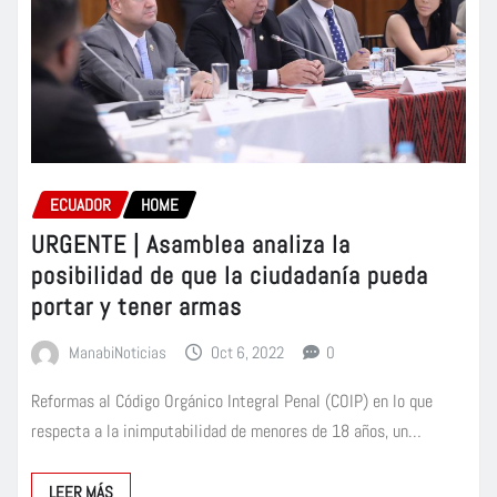
ECUADOR
HOME
URGENTE | Asamblea analiza la
posibilidad de que la ciudadanía pueda
portar y tener armas
ManabiNoticias
Oct 6, 2022
0
Reformas al Código Orgánico Integral Penal (COIP) en lo que
respecta a la inimputabilidad de menores de 18 años, un…
LEER MÁS