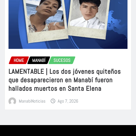
HOME
MANABÍ
SUCESOS
LAMENTABLE | Los dos jóvenes quiteños
que desaparecieron en Manabí fueron
hallados muertos en Santa Elena
ManabiNoticias
Ago 7, 2026