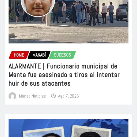
HOME
MANABÍ
SUCESOS
ALARMANTE | Funcionario municipal de
Manta fue asesinado a tiros al intentar
huir de sus atacantes
ManabiNoticias
Ago 7, 2026