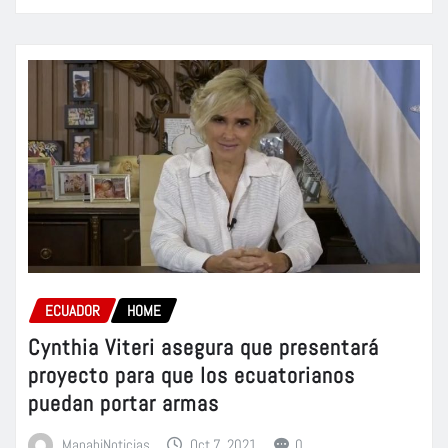
ECUADOR
HOME
Cynthia Viteri asegura que presentará
proyecto para que los ecuatorianos
puedan portar armas
ManabiNoticias
Oct 7, 2021
0