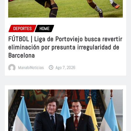
DEPORTES
HOME
FÚTBOL | Liga de Portoviejo busca revertir
eliminación por presunta irregularidad de
Barcelona
ManabiNoticias
Ago 7, 2026