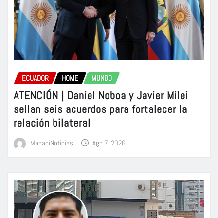
ECUADOR
HOME
MUNDO
ATENCIÓN | Daniel Noboa y Javier Milei
sellan seis acuerdos para fortalecer la
relación bilateral
ManabiNoticias
Ago 7, 2026