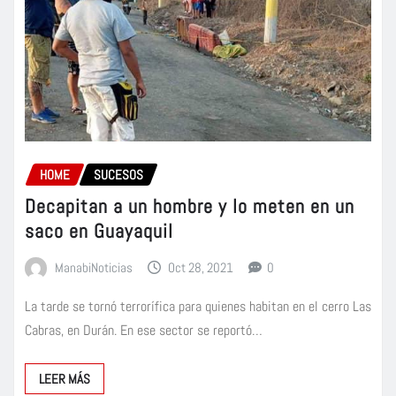
HOME
SUCESOS
Decapitan a un hombre y lo meten en un
saco en Guayaquil
ManabiNoticias
Oct 28, 2021
0
La tarde se tornó terrorífica para quienes habitan en el cerro Las
Cabras, en Durán. En ese sector se reportó…
LEER MÁS