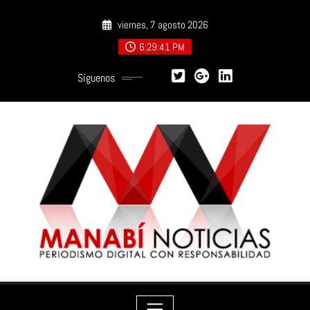
Saltar
viernes, 7 agosto 2026
al
contenido
6:29:42 PM
Síguenos