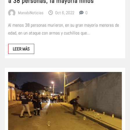
a 38 personas, la mayoría niños
ManabiNoticias
Oct 6, 2022
0
Al menos 38 personas murieron, en su gran mayoría menores de
edad, en un ataque con armas y cuchillos que…
LEER MÁS