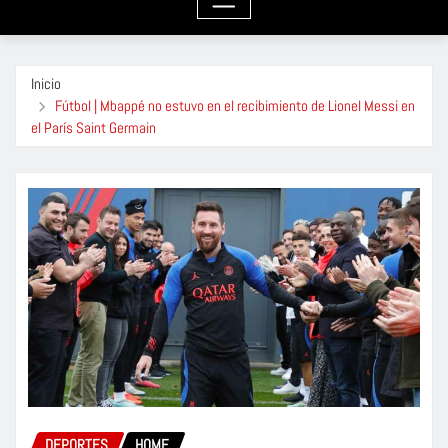
Inicio
Fútbol | Mbappé no estuvo en el recibimiento de Lionel Messi en
el París Saint Germain
DEPORTES
HOME