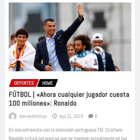
DEPORTES
HOME
FÚTBOL | «Ahora cualquier jugador cuesta
100 millones»: Ronaldo
ManabiNoticias
Ago 21, 2019
0
En una entrevista con la televisión portuguesa TVI, Cristiano
Ronaldo criticó los precios que se manejan actualmente en los