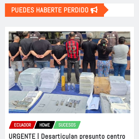
PUEDES HABERTE PERDIDO
ECUADOR
HOME
SUCESOS
URGENTE | Desarticulan presunto centro