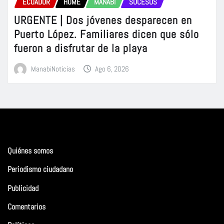
ECUADOR
HOME
MANABÍ
SUCESOS
URGENTE | Dos jóvenes desparecen en
Puerto López. Familiares dicen que sólo
fueron a disfrutar de la playa
ManabiNoticias
Ago 6, 2026
Quiénes somos
Periodismo ciudadano
Publicidad
Comentarios