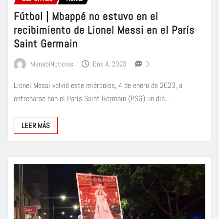
Fútbol | Mbappé no estuvo en el
recibimiento de Lionel Messi en el París
Saint Germain
ManabiNoticias
Ene 4, 2023
0
Lionel Messi volvió este miércoles, 4 de enero de 2023, a
entrenarse con el París Saint Germain (PSG) un día…
LEER MÁS