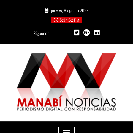
Saltar
jueves, 6 agosto 2026
al
contenido
5:34:54 PM
Síguenos