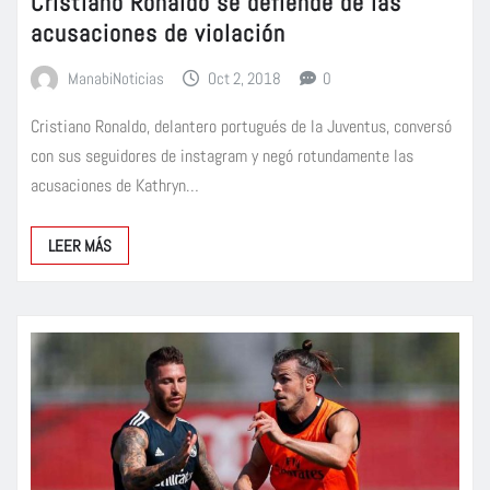
Cristiano Ronaldo se defiende de las
acusaciones de violación
ManabiNoticias
Oct 2, 2018
0
Cristiano Ronaldo, delantero portugués de la Juventus, conversó
con sus seguidores de instagram y negó rotundamente las
acusaciones de Kathryn…
LEER MÁS