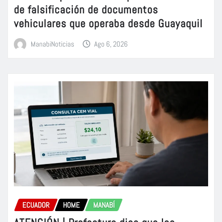
de falsificación de documentos
vehiculares que operaba desde Guayaquil
ManabiNoticias
Ago 6, 2026
ECUADOR
HOME
MANABÍ