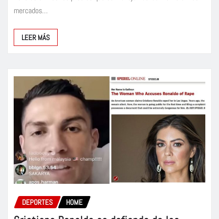
mercados…
LEER MÁS
DEPORTES
HOME