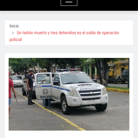
Inicio
Un ladrón muerto y tres detenidos es el saldo de operación
policial