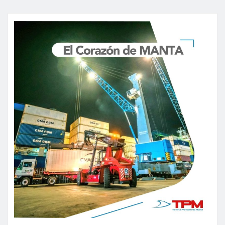
de
entradas