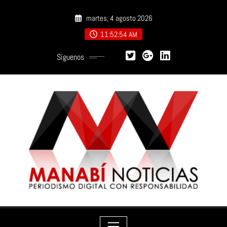
Saltar
martes, 4 agosto 2026
al
contenido
11:52:55 AM
Síguenos