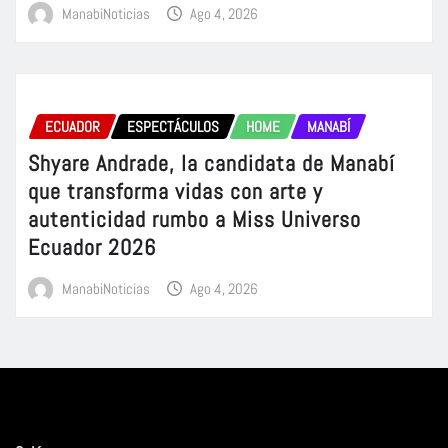
ManabiNoticias
Ago 4, 2026
ECUADOR
ESPECTÁCULOS
HOME
MANABÍ
Shyare Andrade, la candidata de Manabí
que transforma vidas con arte y
autenticidad rumbo a Miss Universo
Ecuador 2026
ManabiNoticias
Ago 4, 2026