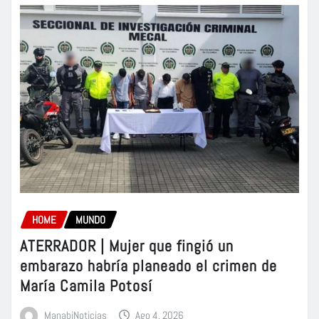
HOME
MUNDO
ATERRADOR | Mujer que fingió un
embarazo habría planeado el crimen de
María Camila Potosí
ManabiNoticias
Ago 4, 2026