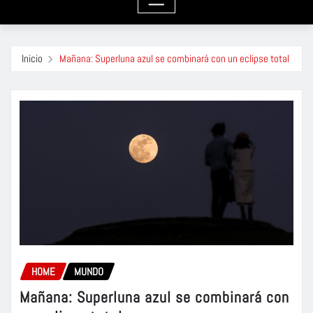
Inicio
Mañana: Superluna azul se combinará con un eclipse total
HOME
MUNDO
Mañana: Superluna azul se combinará con