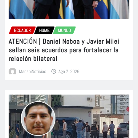
ECUADOR
HOME
MUNDO
ATENCIÓN | Daniel Noboa y Javier Milei
sellan seis acuerdos para fortalecer la
relación bilateral
ManabiNoticias
Ago 7, 2026