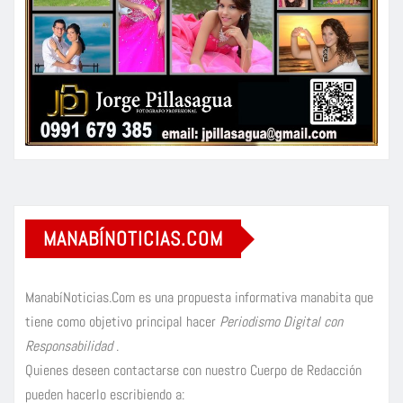
MANABÍNOTICIAS.COM
ManabíNoticias.Com es una propuesta informativa manabita que
tiene como objetivo principal hacer
Periodismo Digital con
Responsabilidad
.
Quienes deseen contactarse con nuestro Cuerpo de Redacción
pueden hacerlo escribiendo a: