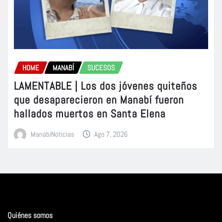
HOME
MANABÍ
SUCESOS
LAMENTABLE | Los dos jóvenes quiteños
que desaparecieron en Manabí fueron
hallados muertos en Santa Elena
ManabiNoticias
Ago 7, 2026
Quiénes somos