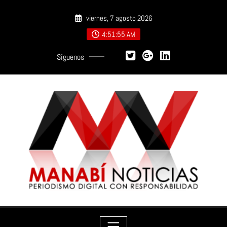
Saltar
viernes, 7 agosto 2026
al
contenido
4:51:56 AM
Síguenos