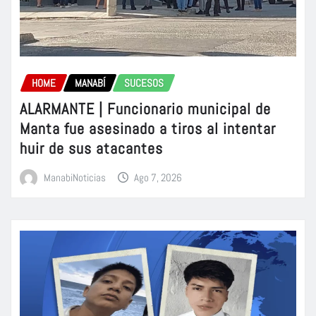
HOME
MANABÍ
SUCESOS
ALARMANTE | Funcionario municipal de
Manta fue asesinado a tiros al intentar
huir de sus atacantes
ManabiNoticias
Ago 7, 2026