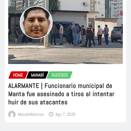
HOME
MANABÍ
SUCESOS
ALARMANTE | Funcionario municipal de
Manta fue asesinado a tiros al intentar
huir de sus atacantes
ManabiNoticias
Ago 7, 2026