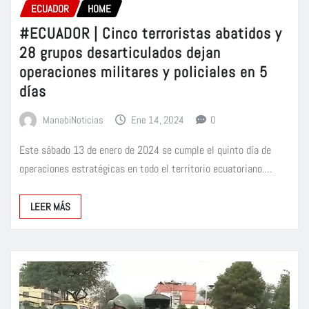
ECUADOR
HOME
#ECUADOR | Cinco terroristas abatidos y
28 grupos desarticulados dejan
operaciones militares y policiales en 5
días
ManabiNoticias
Ene 14, 2024
0
Este sábado 13 de enero de 2024 se cumple el quinto día de
operaciones estratégicas en todo el territorio ecuatoriano.…
LEER MÁS