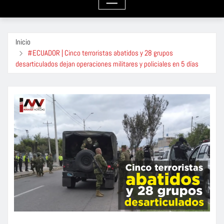
Inicio
#ECUADOR | Cinco terroristas abatidos y 28 grupos
desarticulados dejan operaciones militares y policiales en 5 días