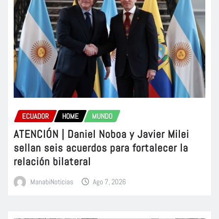
ECUADOR
HOME
MUNDO
ATENCIÓN | Daniel Noboa y Javier Milei
sellan seis acuerdos para fortalecer la
relación bilateral
ManabiNoticias
Ago 7, 2026