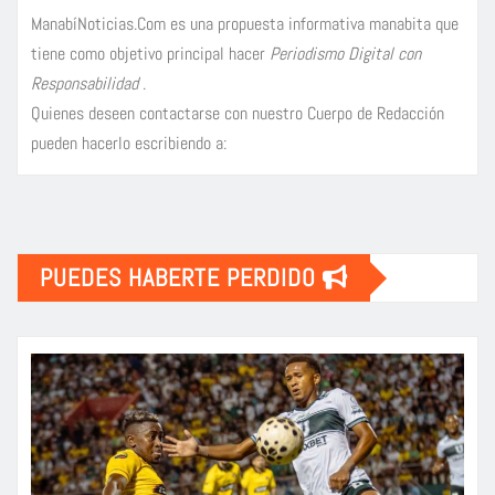
ManabíNoticias.Com es una propuesta informativa manabita que
tiene como objetivo principal hacer
Periodismo Digital con
Responsabilidad
.
Quienes deseen contactarse con nuestro Cuerpo de Redacción
pueden hacerlo escribiendo a:
PUEDES HABERTE PERDIDO