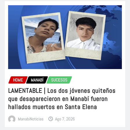
HOME
MANABÍ
SUCESOS
LAMENTABLE | Los dos jóvenes quiteños
que desaparecieron en Manabí fueron
hallados muertos en Santa Elena
ManabiNoticias
Ago 7, 2026