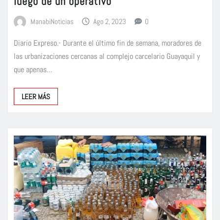
luego de un operativo
ManabiNoticias
Ago 2, 2023
0
Diario Expreso.- Durante el último fin de semana, moradores de
las urbanizaciones cercanas al complejo carcelario Guayaquil y
que apenas…
LEER MÁS