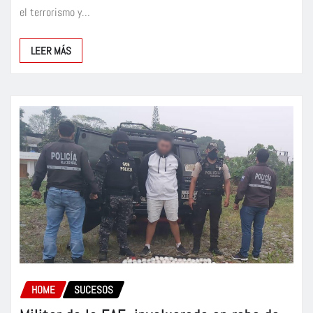
el terrorismo y…
LEER MÁS
HOME
SUCESOS