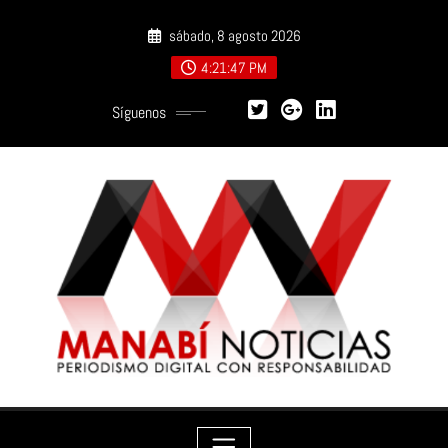
Saltar
sábado, 8 agosto 2026
al
contenido
4:21:49 PM
Síguenos