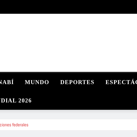
NABÍ
MUNDO
DEPORTES
ESPECTÁ
DIAL 2026
ciones federales