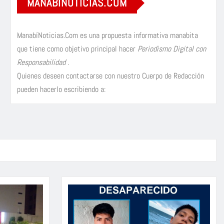
MANABÍNOTICIAS.COM
ManabíNoticias.Com es una propuesta informativa manabita
que tiene como objetivo principal hacer
Periodismo Digital con
Responsabilidad
.
Quienes deseen contactarse con nuestro Cuerpo de Redacción
pueden hacerlo escribiendo a: