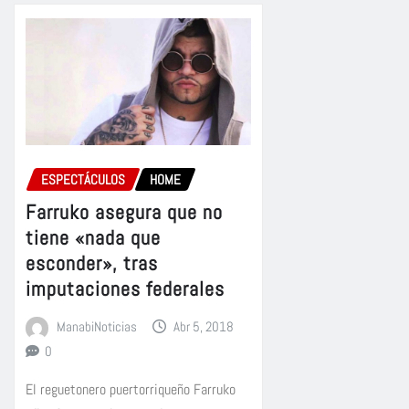
ESPECTÁCULOS
HOME
Farruko asegura que no
tiene «nada que
esconder», tras
imputaciones federales
ManabiNoticias
Abr 5, 2018
0
El reguetonero puertorriqueño Farruko