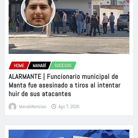
HOME
MANABÍ
SUCESOS
ALARMANTE | Funcionario municipal de
Manta fue asesinado a tiros al intentar
huir de sus atacantes
ManabiNoticias
Ago 7, 2026