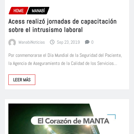
HOME
MANABÍ
Acess realizó jornadas de capacitación
sobre el intrusismo laboral
ManabiNoticias
Sep 23, 2019
0
Por conmemorarse el Día Mundial de la Seguridad del Paciente,
la Agencia de Aseguramiento de la Calidad de los Servicios…
LEER MÁS