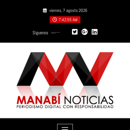
Saltar
viernes, 7 agosto 2026
al
contenido
7:42:56 AM
Síguenos