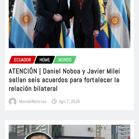
ECUADOR
HOME
MUNDO
ATENCIÓN | Daniel Noboa y Javier Milei
sellan seis acuerdos para fortalecer la
relación bilateral
ManabiNoticias
Ago 7, 2026