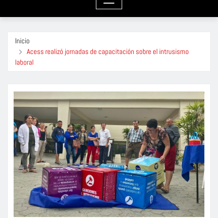
Inicio
Acess realizó jornadas de capacitación sobre el intrusismo
laboral