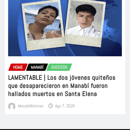
HOME
MANABÍ
SUCESOS
LAMENTABLE | Los dos jóvenes quiteños
que desaparecieron en Manabí fueron
hallados muertos en Santa Elena
ManabiNoticias
Ago 7, 2026