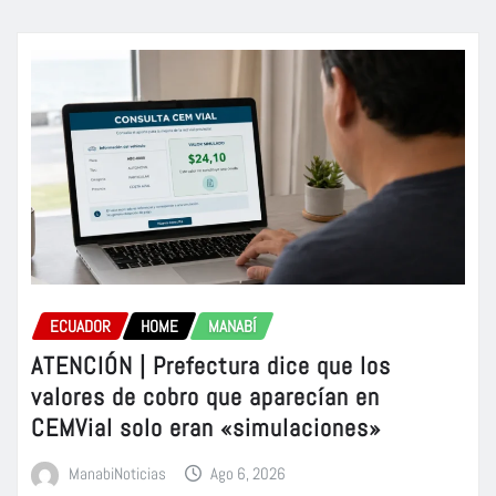
ECUADOR
HOME
MANABÍ
ATENCIÓN | Prefectura dice que los
valores de cobro que aparecían en
CEMVial solo eran «simulaciones»
ManabiNoticias
Ago 6, 2026