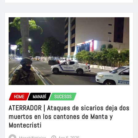
HOME
MANABÍ
SUCESOS
ATERRADOR | Ataques de sicarios deja dos
muertos en los cantones de Manta y
Montecristi
ManabiNoticias
Ago 6, 2026