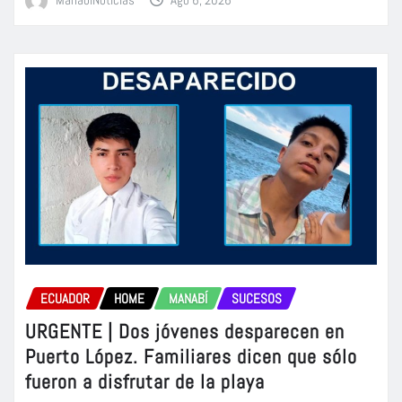
ECUADOR
HOME
MANABÍ
SUCESOS
URGENTE | Dos jóvenes desparecen en
Puerto López. Familiares dicen que sólo
fueron a disfrutar de la playa