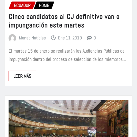
ECUADOR
HOME
Cinco candidatos al CJ definitivo van a
impunganción este martes
ManabiNoticias
Ene 11, 2019
0
El martes 15 de enero se realizarán las Audiencias Públicas de
impugnación dentro del proceso de selección de los miembros…
LEER MÁS