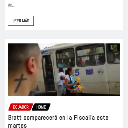
de…
LEER MÁS
ECUADOR
HOME
Bratt comparecerá en la Fiscalía este
martes