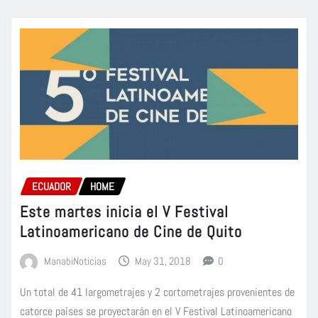
ECUADOR
HOME
Este martes inicia el V Festival
Latinoamericano de Cine de Quito
ManabiNoticias
May 31, 2018
0
Un total de 41 largometrajes y 2 cortometrajes provenientes de
catorce países se proyectarán en el V Festival Latinoamericano