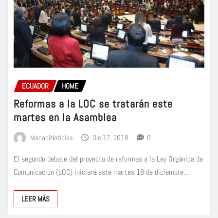
ECUADOR
HOME
Reformas a la LOC se tratarán este
martes en la Asamblea
ManabiNoticias
Dic 17, 2018
0
El segundo debate del proyecto de reformas a la Ley Orgánica de
Comunicación (LOC) iniciará este martes 18 de diciembre…
LEER MÁS