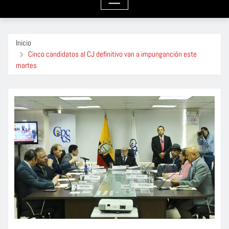
Inicio
Cinco candidatos al CJ definitivo van a impunganción este
martes