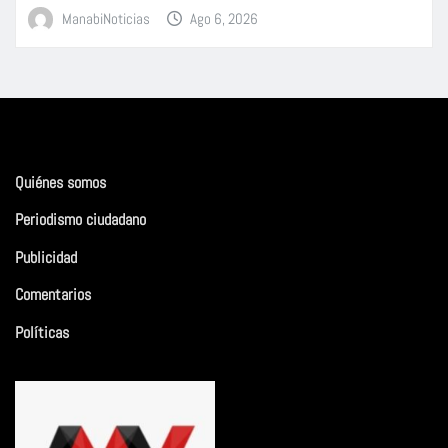
ManabiNoticias
Ago 6, 2026
Quiénes somos
Periodismo ciudadano
Publicidad
Comentarios
Políticas