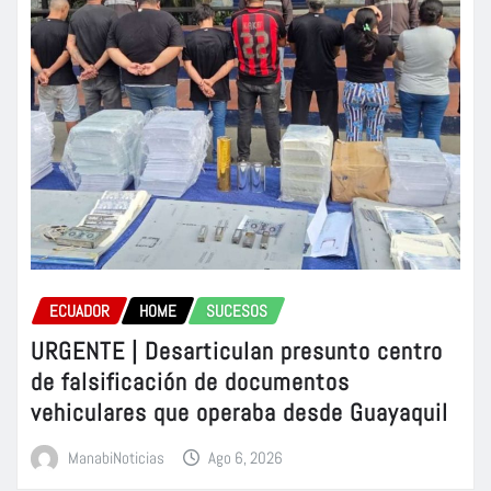
ECUADOR
HOME
SUCESOS
URGENTE | Desarticulan presunto centro
de falsificación de documentos
vehiculares que operaba desde Guayaquil
ManabiNoticias
Ago 6, 2026