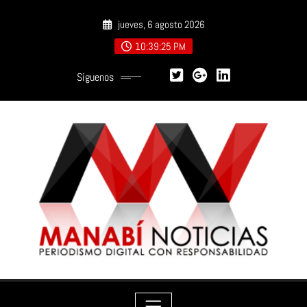
Saltar
jueves, 6 agosto 2026
al
contenido
10:39:26 PM
Síguenos