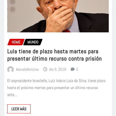
HOME
MUNDO
Lula tiene de plazo hasta martes para
presentar último recurso contra prisión
ManabiNoticias
Abr 5, 2018
0
El expresidente brasileño, Luiz Inácio Lula da Silva, tiene plazo
hasta el próximo martes para presentar un último recurso
ante…
LEER MÁS