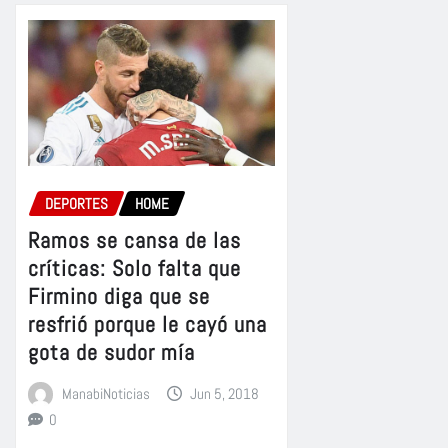
DEPORTES
HOME
Ramos se cansa de las
críticas: Solo falta que
Firmino diga que se
resfrió porque le cayó una
gota de sudor mía
ManabiNoticias
Jun 5, 2018
0