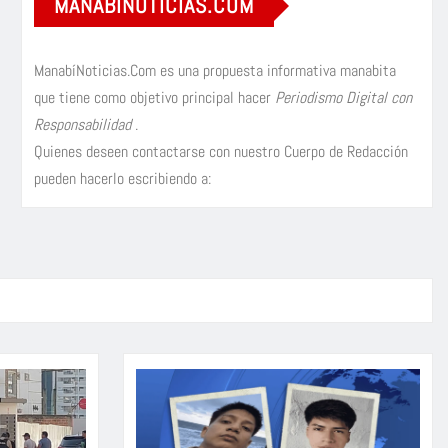
MANABÍNOTICIAS.COM
ManabíNoticias.Com es una propuesta informativa manabita
que tiene como objetivo principal hacer
Periodismo Digital con
Responsabilidad
.
Quienes deseen contactarse con nuestro Cuerpo de Redacción
pueden hacerlo escribiendo a: