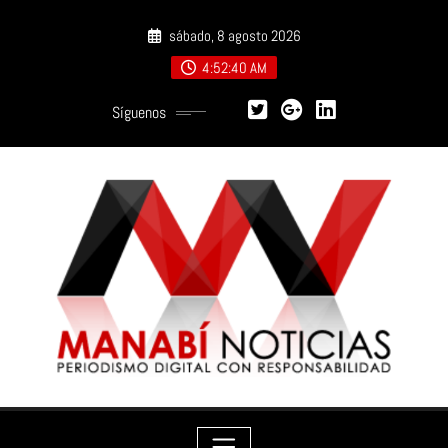
Saltar
sábado, 8 agosto 2026
al
contenido
4:52:42 AM
Síguenos