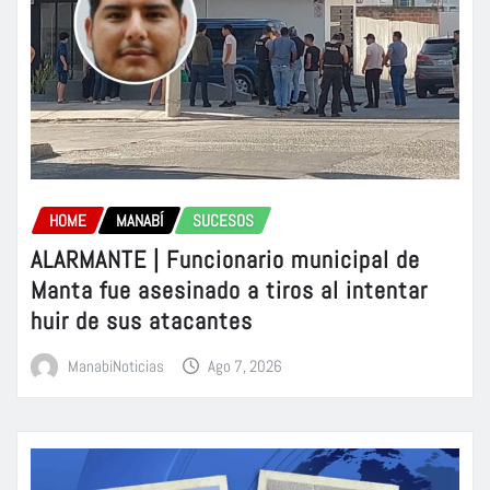
HOME
MANABÍ
SUCESOS
ALARMANTE | Funcionario municipal de
Manta fue asesinado a tiros al intentar
huir de sus atacantes
ManabiNoticias
Ago 7, 2026