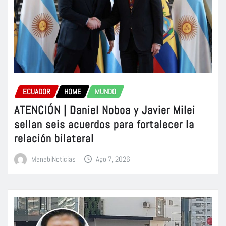
ECUADOR
HOME
MUNDO
ATENCIÓN | Daniel Noboa y Javier Milei
sellan seis acuerdos para fortalecer la
relación bilateral
ManabiNoticias
Ago 7, 2026