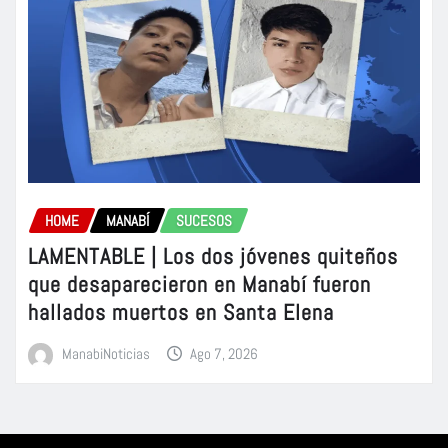
HOME
MANABÍ
SUCESOS
LAMENTABLE | Los dos jóvenes quiteños
que desaparecieron en Manabí fueron
hallados muertos en Santa Elena
ManabiNoticias
Ago 7, 2026