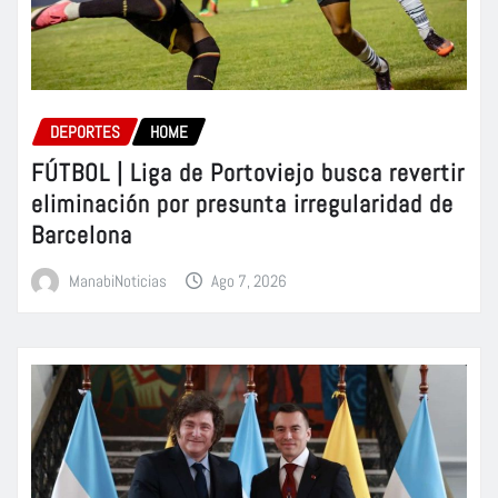
DEPORTES
HOME
FÚTBOL | Liga de Portoviejo busca revertir
eliminación por presunta irregularidad de
Barcelona
ManabiNoticias
Ago 7, 2026