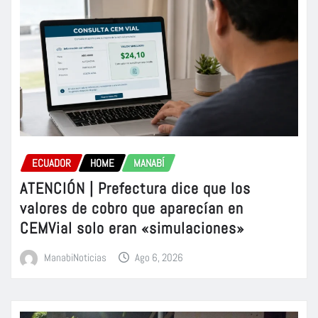
ECUADOR
HOME
MANABÍ
ATENCIÓN | Prefectura dice que los
valores de cobro que aparecían en
CEMVial solo eran «simulaciones»
ManabiNoticias
Ago 6, 2026