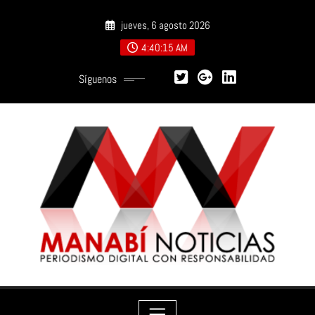
Saltar
jueves, 6 agosto 2026
al
contenido
4:40:16 AM
Síguenos