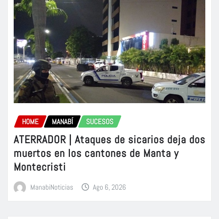
HOME
MANABÍ
SUCESOS
ATERRADOR | Ataques de sicarios deja dos
muertos en los cantones de Manta y
Montecristi
ManabiNoticias
Ago 6, 2026