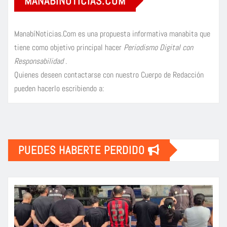
MANABÍNOTICIAS.COM
ManabíNoticias.Com es una propuesta informativa manabita que
tiene como objetivo principal hacer
Periodismo Digital con
Responsabilidad
.
Quienes deseen contactarse con nuestro Cuerpo de Redacción
pueden hacerlo escribiendo a:
PUEDES HABERTE PERDIDO