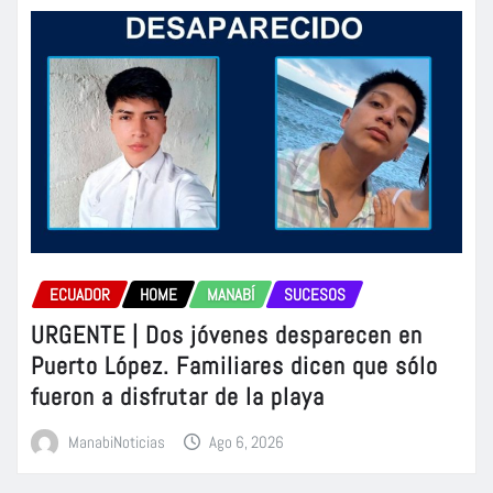
ECUADOR
HOME
MANABÍ
SUCESOS
URGENTE | Dos jóvenes desparecen en
Puerto López. Familiares dicen que sólo
fueron a disfrutar de la playa
ManabiNoticias
Ago 6, 2026