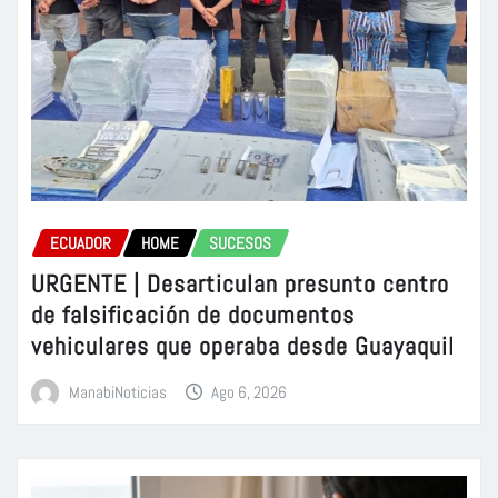
ECUADOR
HOME
SUCESOS
URGENTE | Desarticulan presunto centro
de falsificación de documentos
vehiculares que operaba desde Guayaquil
ManabiNoticias
Ago 6, 2026