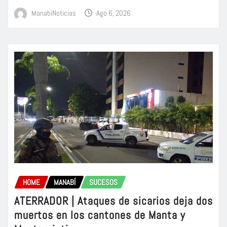
ManabiNoticias
Ago 6, 2026
HOME
MANABÍ
SUCESOS
ATERRADOR | Ataques de sicarios deja dos
muertos en los cantones de Manta y