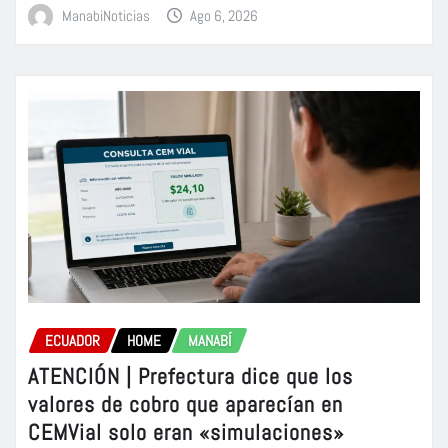
ManabiNoticias
Ago 6, 2026
ECUADOR
HOME
MANABÍ
ATENCIÓN | Prefectura dice que los
valores de cobro que aparecían en
CEMVial solo eran «simulaciones»