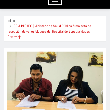
Inicio
COMUNICADO | Ministerio de Salud Pública firma acta de
recepción de varios bloques del Hospital de Especialidades
Portoviejo