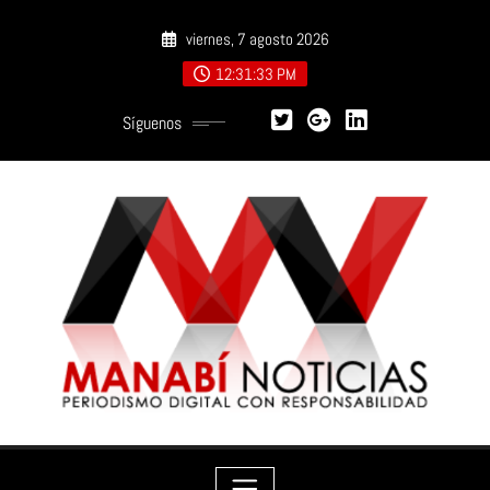
Saltar
viernes, 7 agosto 2026
al
contenido
12:31:34 PM
Síguenos