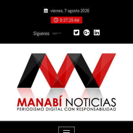
Saltar
viernes, 7 agosto 2026
al
contenido
8:37:30 AM
Síguenos