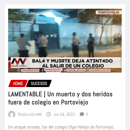
HOME
SUCESOS
LAMENTABLE | Un muerto y dos heridos
fuera de colegio en Portoviejo
Redacción MN
Jun 24, 2023
0
Un ataque armado, fue del colegio Olga Vallejo de Portoviejo,