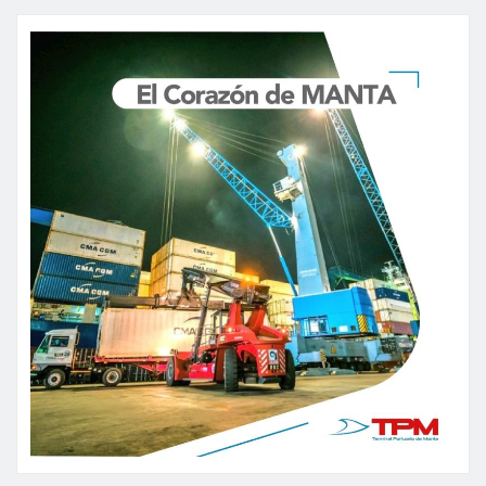
de
entradas