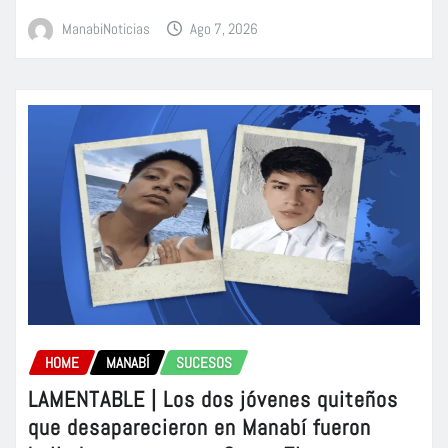
ManabiNoticias
Ago 7, 2026
HOME
MANABÍ
SUCESOS
LAMENTABLE | Los dos jóvenes quiteños
que desaparecieron en Manabí fueron