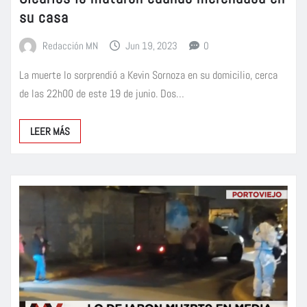
su casa
Redacción MN
Jun 19, 2023
0
La muerte lo sorprendió a Kevin Sornoza en su domicilio, cerca
de las 22h00 de este 19 de junio. Dos…
LEER MÁS