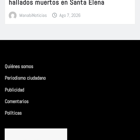
hallados muertos en Santa Elena
ManabiNoticias
Ago 7, 2026
Quiénes somos
Periodismo ciudadano
Publicidad
Comentarios
Políticas