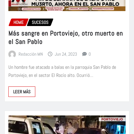
HOME
SUCESOS
Más sangre en Portoviejo, otro muerto en
el San Pablo
Redacción MN
Jun 24, 2023
0
Un hombre fue atacado a balas en la parroquia San Pablo de
Portoviejo, en el sector El Rocío alto. Ocurrió…
LEER MÁS