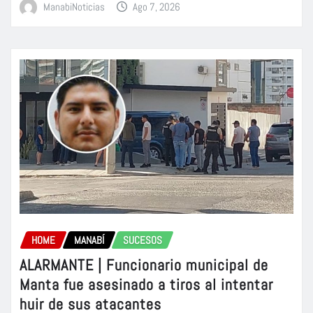
ManabiNoticias
Ago 7, 2026
HOME
MANABÍ
SUCESOS
ALARMANTE | Funcionario municipal de
Manta fue asesinado a tiros al intentar
huir de sus atacantes