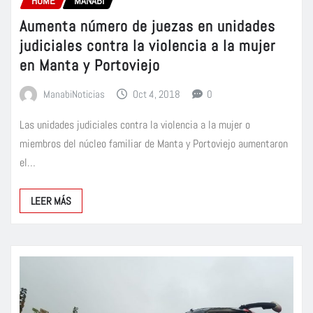
HOME
MANABÍ
Aumenta número de juezas en unidades
judiciales contra la violencia a la mujer
en Manta y Portoviejo
ManabiNoticias
Oct 4, 2018
0
Las unidades judiciales contra la violencia a la mujer o
miembros del núcleo familiar de Manta y Portoviejo aumentaron
el…
LEER MÁS