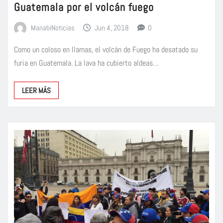
Guatemala por el volcán fuego
ManabiNoticias
Jun 4, 2018
0
Como un coloso en llamas, el volcán de Fuego ha desatado su
furia en Guatemala. La lava ha cubierto aldeas…
LEER MÁS