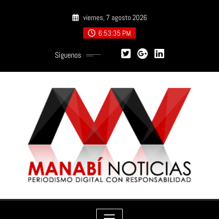
Saltar
viernes, 7 agosto 2026
al
contenido
6:53:36 PM
Síguenos