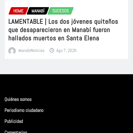
HOME
MANABÍ
SUCESOS
LAMENTABLE | Los dos jóvenes quiteños
que desaparecieron en Manabí fueron
hallados muertos en Santa Elena
ManabiNoticias
Ago 7, 2026
Quiénes somos
Periodismo ciudadano
Publicidad
Comentarios