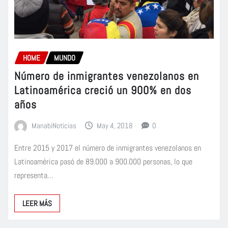
HOME
MUNDO
Número de inmigrantes venezolanos en
Latinoamérica creció un 900% en dos
años
ManabiNoticias
May 4, 2018
0
Entre 2015 y 2017 el número de inmigrantes venezolanos en
Latinoamérica pasó de 89.000 a 900.000 personas, lo que
representa…
LEER MÁS