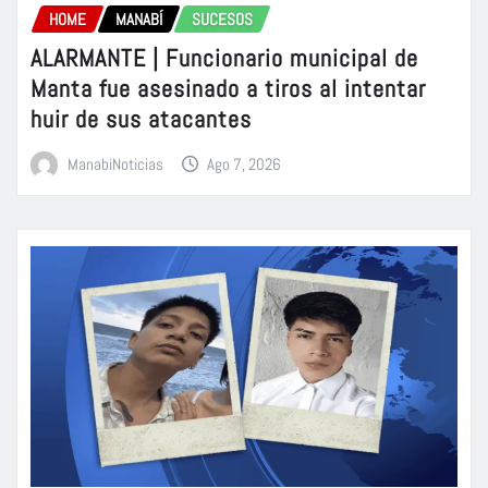
HOME
MANABÍ
SUCESOS
ALARMANTE | Funcionario municipal de
Manta fue asesinado a tiros al intentar
huir de sus atacantes
ManabiNoticias
Ago 7, 2026