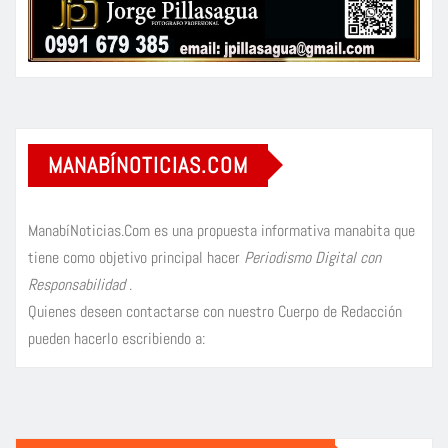
MANABÍNOTICIAS.COM
ManabíNoticias.Com es una propuesta informativa manabita que
tiene como objetivo principal hacer
Periodismo Digital con
Responsabilidad
.
Quienes deseen contactarse con nuestro Cuerpo de Redacción
pueden hacerlo escribiendo a: