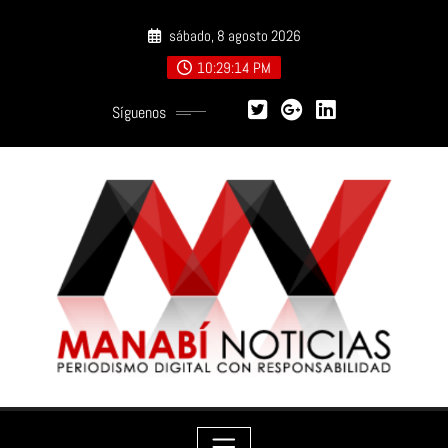
Saltar
sábado, 8 agosto 2026
al
contenido
10:29:15 PM
Síguenos