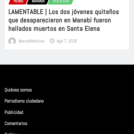
HOME
MANABÍ
SUCESOS
LAMENTABLE | Los dos jóvenes quiteños
que desaparecieron en Manabí fueron
hallados muertos en Santa Elena
ManabiNoticias
Ago 7, 2026
Quiénes somos
Periodismo ciudadano
Publicidad
Comentarios