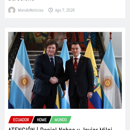
ManabiNoticias
Ago 7, 2026
ECUADOR
HOME
MUNDO