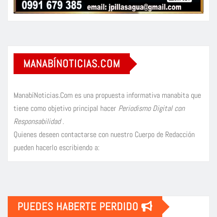
MANABÍNOTICIAS.COM
ManabíNoticias.Com es una propuesta informativa manabita que
tiene como objetivo principal hacer
Periodismo Digital con
Responsabilidad
.
Quienes deseen contactarse con nuestro Cuerpo de Redacción
pueden hacerlo escribiendo a:
PUEDES HABERTE PERDIDO