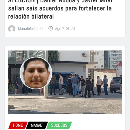
ATENCIÓN | Daniel Noboa y Javier Milei
sellan seis acuerdos para fortalecer la
relación bilateral
ManabiNoticias
Ago 7, 2026
HOME
MANABÍ
SUCESOS