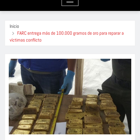
Inicio
FARC entrega más de 100.000 gramos de oro para reparar a
víctimas conflicto