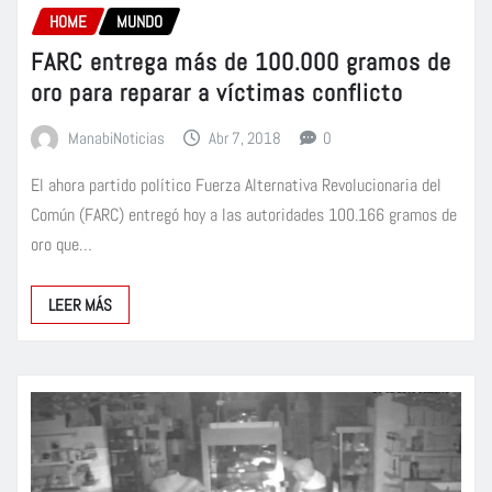
HOME
MUNDO
FARC entrega más de 100.000 gramos de
oro para reparar a víctimas conflicto
ManabiNoticias
Abr 7, 2018
0
El ahora partido político Fuerza Alternativa Revolucionaria del
Común (FARC) entregó hoy a las autoridades 100.166 gramos de
oro que…
LEER MÁS