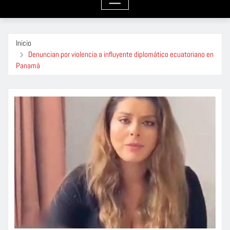
Inicio
Denuncian por violencia a influyente diplomático ecuatoriano en
Panamá