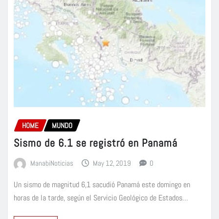
HOME
MUNDO
Sismo de 6.1 se registró en Panamá
ManabiNoticias
May 12, 2019
0
Un sismo de magnitud 6,1 sacudió Panamá este domingo en
horas de la tarde, según el Servicio Geológico de Estados…