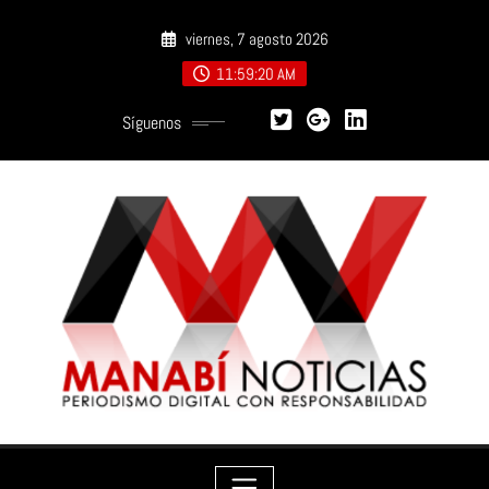
Saltar
viernes, 7 agosto 2026
al
contenido
11:59:22 AM
Síguenos