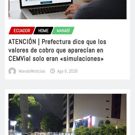
ECUADOR
HOME
MANABÍ
ATENCIÓN | Prefectura dice que los
valores de cobro que aparecían en
CEMVial solo eran «simulaciones»
ManabiNoticias
Ago 6, 2026