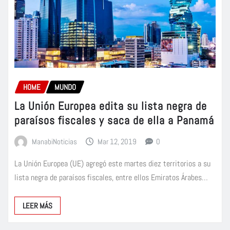
HOME
MUNDO
La Unión Europea edita su lista negra de
paraísos fiscales y saca de ella a Panamá
ManabiNoticias
Mar 12, 2019
0
La Unión Europea (UE) agregó este martes diez territorios a su
lista negra de paraísos fiscales, entre ellos Emiratos Árabes…
LEER MÁS