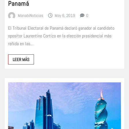
Panamá
ManabiNoticias
May 6, 2019
0
El Tribunal Electoral de Panamá declaró ganador al candidato
opositor Laurentino Cortizo en la elección presidencial más
reñida en las…
LEER MÁS