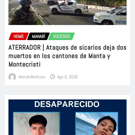
HOME
MANABÍ
SUCESOS
ATERRADOR | Ataques de sicarios deja dos
muertos en los cantones de Manta y
Montecristi
ManabiNoticias
Ago 6, 2026