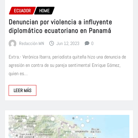
ECUADOR
HOME
Denuncian por violencia a influyente
diplomático ecuatoriano en Panamá
Redacción MN
Jun 12, 2023
0
Extra.- Verónica Ibarra, periodista quiteña hizo una denuncia de
agresión en contra de su pareja sentimental Enrique Gómez,
quien es…
LEER MÁS