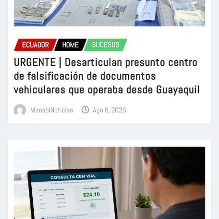
ECUADOR
HOME
SUCESOS
URGENTE | Desarticulan presunto centro
de falsificación de documentos
vehiculares que operaba desde Guayaquil
ManabiNoticias
Ago 6, 2026