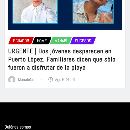
ECUADOR
HOME
MANABÍ
SUCESOS
URGENTE | Dos jóvenes desparecen en
Puerto López. Familiares dicen que sólo
fueron a disfrutar de la playa
ManabiNoticias
Ago 6, 2026
Quiénes somos