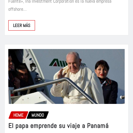
Fuente», Ina Investment Corporation es la nueva empresa
offshore…
LEER MÁS
HOME
MUNDO
El papa emprende su viaje a Panamá