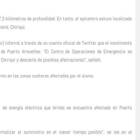
,3 kilómetros de profundidad. En tanto, el epicentro estuvo localizado
vid, Chiriquí.
c) informó a través de su cuenta oficial de Twitter que el movimiento
 de Puerto Armuelles. “El Centro de Operaciones de Emergencia se
Chiriquí y descarte de posibles afectaciones”, señaló.
mis en las zonas costeras afectadas por el sismo.
 de energía eléctrica que brinda se encuentra afectado en Puerto
rmalizar el suministro en el menor tiempo posible”, se lee en el