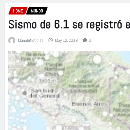
HOME
MUNDO
Sismo de 6.1 se registró
ManabiNoticias
May 12, 2019
0