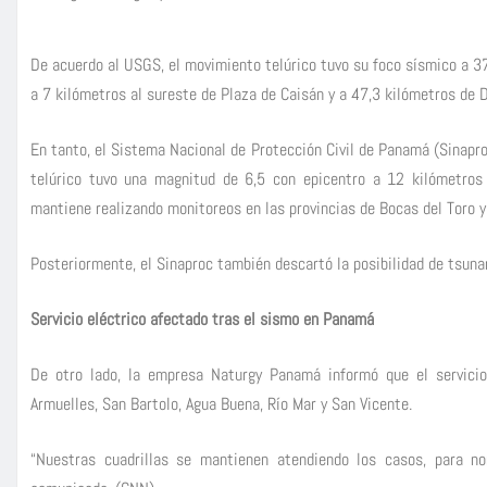
De acuerdo al USGS, el movimiento telúrico tuvo su foco sísmico a 37
a 7 kilómetros al sureste de Plaza de Caisán y a 47,3 kilómetros de Da
En tanto, el Sistema Nacional de Protección Civil de Panamá (Sinapro
telúrico tuvo una magnitud de 6,5 con epicentro a 12 kilómetros
mantiene realizando monitoreos en las provincias de Bocas del Toro y 
Posteriormente, el Sinaproc también descartó la posibilidad de tsuna
Servicio eléctrico afectado tras el sismo en Panamá
De otro lado, la empresa Naturgy Panamá informó que el servicio
Armuelles, San Bartolo, Agua Buena, Río Mar y San Vicente.
“Nuestras cuadrillas se mantienen atendiendo los casos, para no