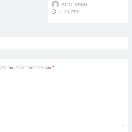
ManabiNoticias
Jul 30, 2026
gatorios están marcados con
*