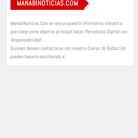
MANABÍNOTICIAS.COM
ManabíNoticias.Com es una propuesta informativa manabita
que tiene como objetivo principal hacer
Periodismo Digital con
Responsabilidad
.
Quienes deseen contactarse con nuestro Cuerpo de Redacción
pueden hacerlo escribiendo a: