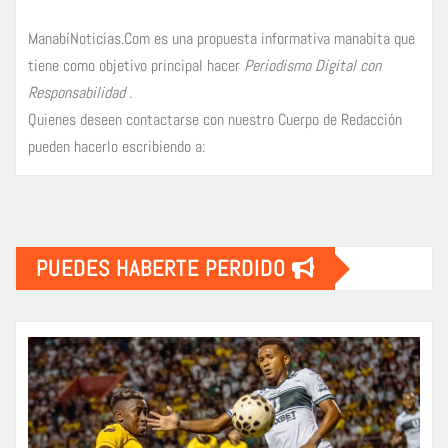
ManabíNoticias.Com es una propuesta informativa manabita que
tiene como objetivo principal hacer
Periodismo Digital con
Responsabilidad
.
Quienes deseen contactarse con nuestro Cuerpo de Redacción
pueden hacerlo escribiendo a:
PUEDES HABERTE PERDIDO