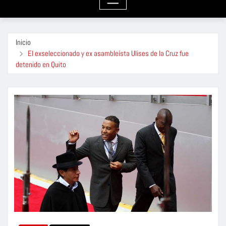
Inicio
El exseleccionado y ex asambleísta Ulises de la Cruz fue
detenido en Quito