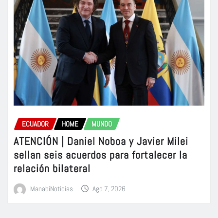
ECUADOR
HOME
MUNDO
ATENCIÓN | Daniel Noboa y Javier Milei
sellan seis acuerdos para fortalecer la
relación bilateral
ManabiNoticias
Ago 7, 2026