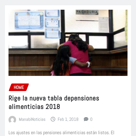
HOME
Rige la nueva tabla depensiones
alimenticias 2018
ManabiNoticias
Feb 1, 2018
0
Los ajustes en las pensiones alimenticias están listos. El