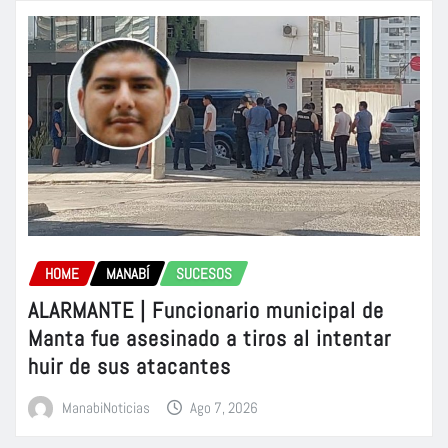
HOME
MANABÍ
SUCESOS
ALARMANTE | Funcionario municipal de
Manta fue asesinado a tiros al intentar
huir de sus atacantes
ManabiNoticias
Ago 7, 2026