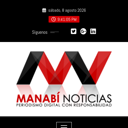
Saltar
sábado, 8 agosto 2026
al
contenido
9:41:06 PM
Síguenos