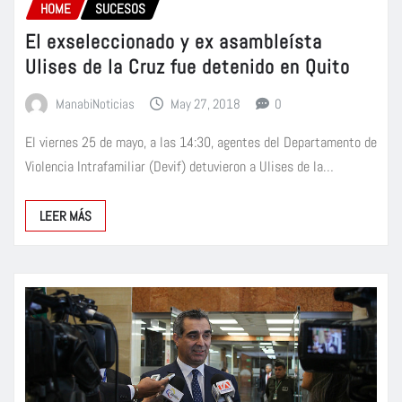
HOME
SUCESOS
El exseleccionado y ex asambleísta
Ulises de la Cruz fue detenido en Quito
ManabiNoticias
May 27, 2018
0
El viernes 25 de mayo, a las 14:30, agentes del Departamento de
Violencia Intrafamiliar (Devif) detuvieron a Ulises de la…
LEER MÁS