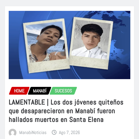
HOME
MANABÍ
SUCESOS
LAMENTABLE | Los dos jóvenes quiteños
que desaparecieron en Manabí fueron
hallados muertos en Santa Elena
ManabiNoticias
Ago 7, 2026