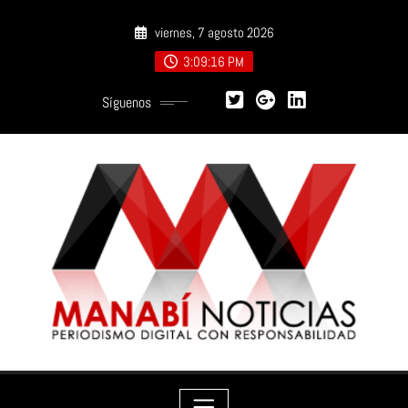
Saltar
viernes, 7 agosto 2026
al
contenido
3:09:17 PM
Síguenos