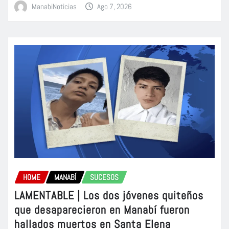
ManabiNoticias
Ago 7, 2026
HOME
MANABÍ
SUCESOS
LAMENTABLE | Los dos jóvenes quiteños
que desaparecieron en Manabí fueron
hallados muertos en Santa Elena