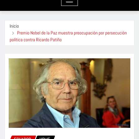
Inicio
Premio Nobel de la Paz muestra preocupación por persecución
política contra Ricardo Patiño