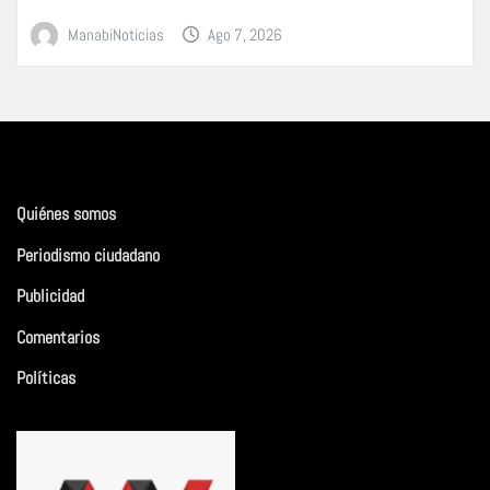
ManabiNoticias
Ago 7, 2026
Quiénes somos
Periodismo ciudadano
Publicidad
Comentarios
Políticas