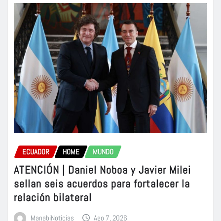
ECUADOR
HOME
MUNDO
ATENCIÓN | Daniel Noboa y Javier Milei
sellan seis acuerdos para fortalecer la
relación bilateral
ManabiNoticias
Ago 7, 2026