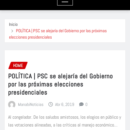
Inicio
POLÍTICA | PSC se alejaría del Gobierno por las próximas
elecciones presidenciales
HOME
POLÍTICA | PSC se alejaría del Gobierno
por las próximas elecciones
presidenciales
ManabiNoticias
Abr 6, 2019
0
Al congelador. De los saludos amistosos, los elogios en público y
las votaciones alineadas, a las críticas al manejo económico…