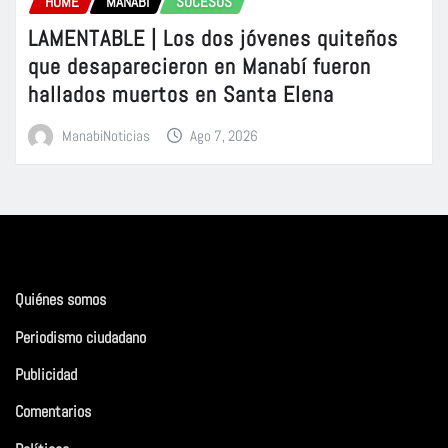
HOME
MANABÍ
SUCESOS
LAMENTABLE | Los dos jóvenes quiteños
que desaparecieron en Manabí fueron
hallados muertos en Santa Elena
ManabiNoticias
Ago 7, 2026
Quiénes somos
Periodismo ciudadano
Publicidad
Comentarios