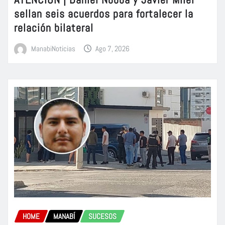
sellan seis acuerdos para fortalecer la
relación bilateral
ManabiNoticias
Ago 7, 2026
HOME
MANABÍ
SUCESOS