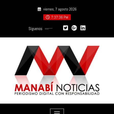
Saltar
viernes, 7 agosto 2026
al
contenido
7:37:37 PM
Síguenos