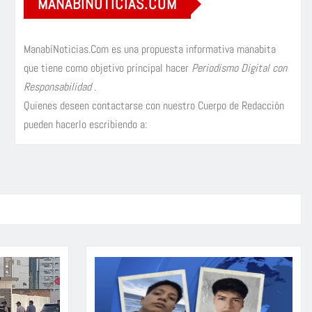
MANABÍNOTICIAS.COM
ManabíNoticias.Com es una propuesta informativa manabita
que tiene como objetivo principal hacer
Periodismo Digital con
Responsabilidad
.
Quienes deseen contactarse con nuestro Cuerpo de Redacción
pueden hacerlo escribiendo a: