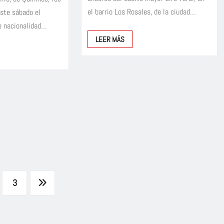
el barrio Los Rosales, de la ciudad…
este sábado el
de nacionalidad…
LEER MÁS
3