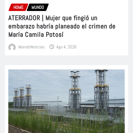
HOME
MUNDO
ATERRADOR | Mujer que fingió un
embarazo habría planeado el crimen de
María Camila Potosí
ManabiNoticias
Ago 4, 2026