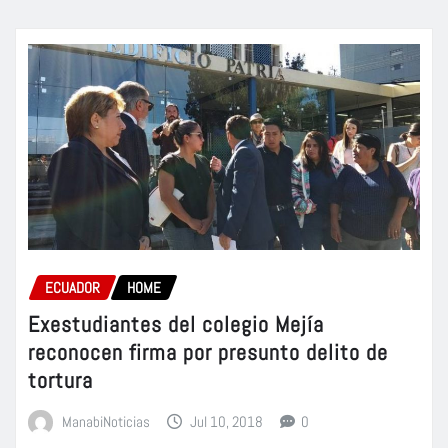
ECUADOR
HOME
Exestudiantes del colegio Mejía
reconocen firma por presunto delito de
tortura
ManabiNoticias
Jul 10, 2018
0