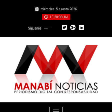
Saltar
miércoles, 5 agosto 2026
al
contenido
10:20:09 AM
Síguenos