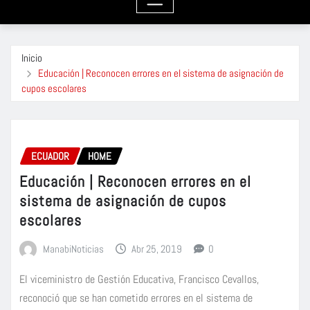
Inicio
Educación | Reconocen errores en el sistema de asignación de
cupos escolares
ECUADOR
HOME
Educación | Reconocen errores en el
sistema de asignación de cupos
escolares
ManabiNoticias
Abr 25, 2019
0
El viceministro de Gestión Educativa, Francisco Cevallos,
reconoció que se han cometido errores en el sistema de