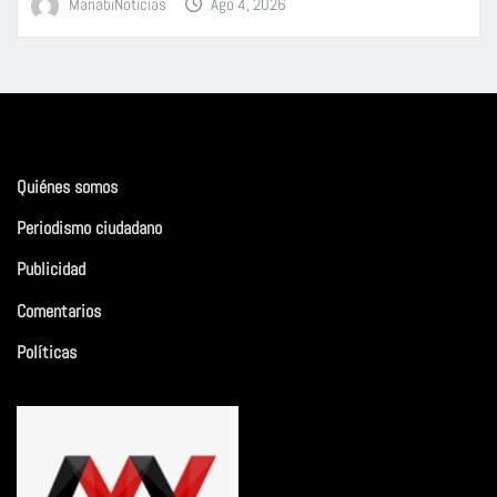
ManabiNoticias
Ago 4, 2026
Quiénes somos
Periodismo ciudadano
Publicidad
Comentarios
Políticas