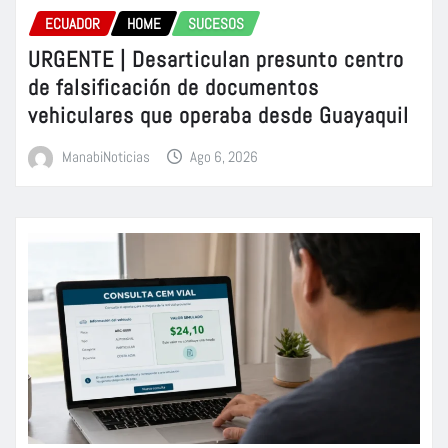
ECUADOR
HOME
SUCESOS
URGENTE | Desarticulan presunto centro
de falsificación de documentos
vehiculares que operaba desde Guayaquil
ManabiNoticias
Ago 6, 2026