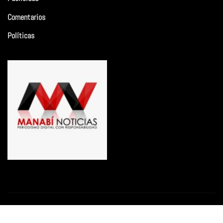
Comentarios
Políticas
Copyright © 2026 | Funciona con
WordPress
|
Newsio
por