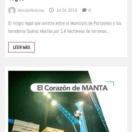
ManabiNoticias
Jul 24, 2018
0
El litigio legal que existía entre el Municipio de Portoviejo y los
herederos Suárez Macías por 1.4 hectáreas de terrenos…
LEER MÁS