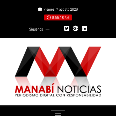
Saltar
viernes, 7 agosto 2026
al
contenido
9:55:19 AM
Síguenos