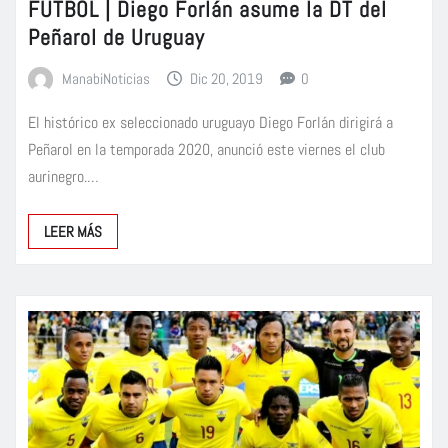
FÚTBOL | Diego Forlán asume la DT del
Peñarol de Uruguay
ManabiNoticias
Dic 20, 2019
0
El histórico ex seleccionado uruguayo Diego Forlán dirigirá a
Peñarol en la temporada 2020, anunció este viernes el club
aurinegro.…
LEER MÁS