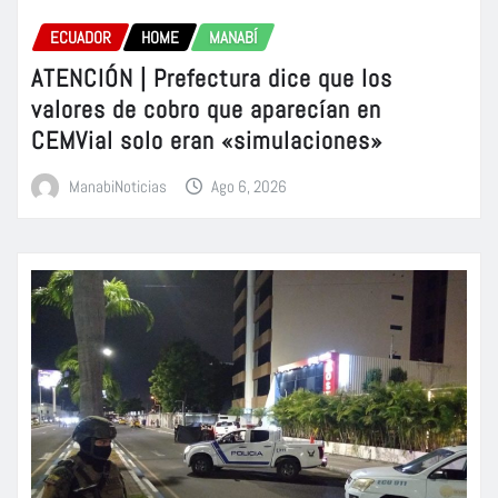
ECUADOR
HOME
MANABÍ
ATENCIÓN | Prefectura dice que los
valores de cobro que aparecían en
CEMVial solo eran «simulaciones»
ManabiNoticias
Ago 6, 2026