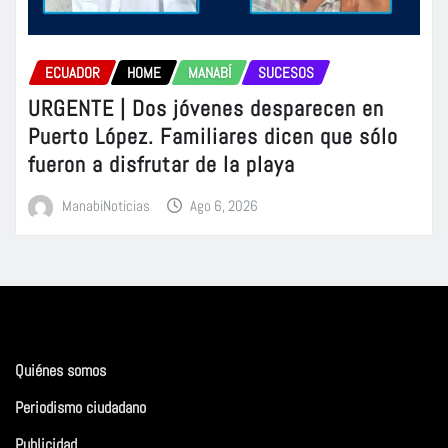
ECUADOR
HOME
MANABÍ
SUCESOS
URGENTE | Dos jóvenes desparecen en
Puerto López. Familiares dicen que sólo
fueron a disfrutar de la playa
ManabiNoticias
Ago 6, 2026
Quiénes somos
Periodismo ciudadano
Publicidad