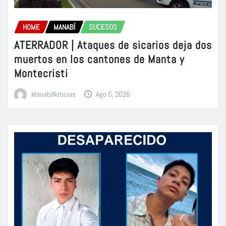
HOME
MANABÍ
SUCESOS
ATERRADOR | Ataques de sicarios deja dos
muertos en los cantones de Manta y
Montecristi
ManabiNoticias
Ago 6, 2026