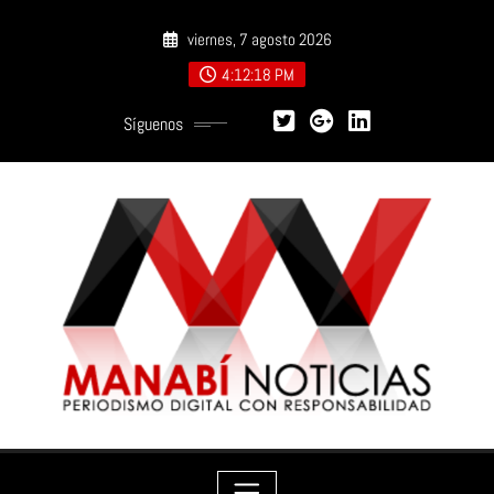
Saltar
viernes, 7 agosto 2026
al
contenido
4:12:20 PM
Síguenos