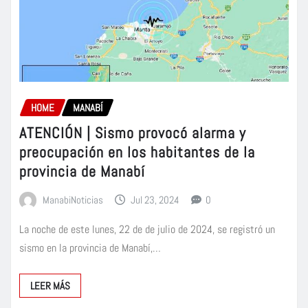
HOME
MANABÍ
ATENCIÓN | Sismo provocó alarma y
preocupación en los habitantes de la
provincia de Manabí
ManabiNoticias
Jul 23, 2024
0
La noche de este lunes, 22 de de julio de 2024, se registró un
sismo en la provincia de Manabí,…
LEER MÁS