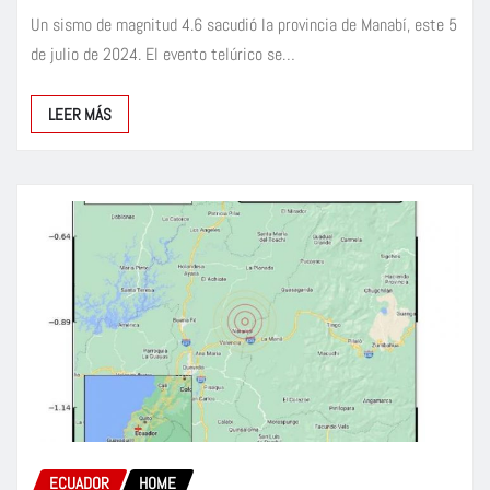
Un sismo de magnitud 4.6 sacudió la provincia de Manabí, este 5
de julio de 2024. El evento telúrico se…
LEER MÁS
ECUADOR
HOME