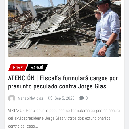
HOME
MANABÍ
ATENCIÓN | Fiscalía formulará cargos por
presunto peculado contra Jorge Glas
ManabiNoticias
Sep 5, 2023
0
VISTAZO.- Por presunto peculado se formularán cargos en contra
del exvicepresidente Jorge Glas y otros dos exfuncionarios,
dentro del caso…