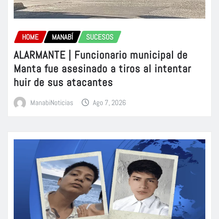
HOME
MANABÍ
SUCESOS
ALARMANTE | Funcionario municipal de
Manta fue asesinado a tiros al intentar
huir de sus atacantes
ManabiNoticias
Ago 7, 2026