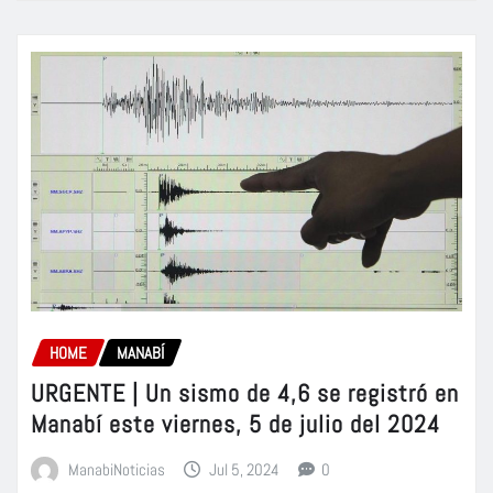
HOME
MANABÍ
URGENTE | Un sismo de 4,6 se registró en
Manabí este viernes, 5 de julio del 2024
ManabiNoticias
Jul 5, 2024
0