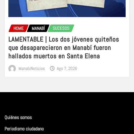
HOME
MANABÍ
SUCESOS
LAMENTABLE | Los dos jóvenes quiteños
que desaparecieron en Manabí fueron
hallados muertos en Santa Elena
ManabiNoticias
Ago 7, 2026
Quiénes somos
Periodismo ciudadano