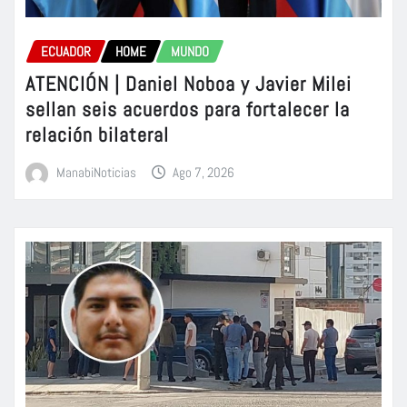
ECUADOR
HOME
MUNDO
ATENCIÓN | Daniel Noboa y Javier Milei
sellan seis acuerdos para fortalecer la
relación bilateral
ManabiNoticias
Ago 7, 2026