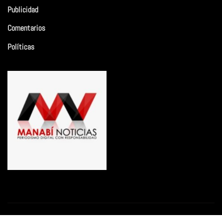
Publicidad
Comentarios
Políticas
Copyright © 2026 | Funciona con
WordPress
|
Newsio
por