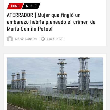
HOME
MUNDO
ATERRADOR | Mujer que fingió un
embarazo habría planeado el crimen de
María Camila Potosí
ManabiNoticias
Ago 4, 2026