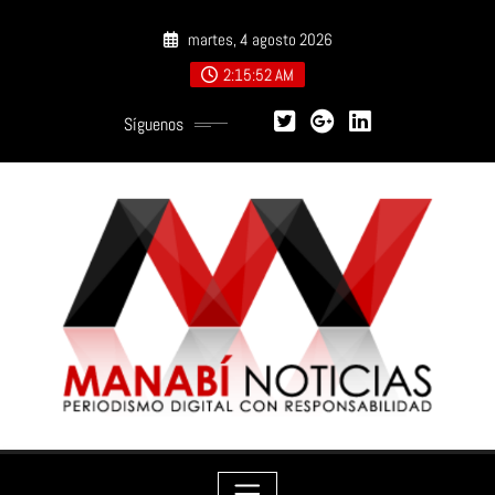
Saltar
martes, 4 agosto 2026
al
contenido
2:15:53 AM
Síguenos