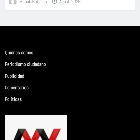
ManabiNoticias
Ago 4, 2026
Quiénes somos
Periodismo ciudadano
Publicidad
Comentarios
Políticas