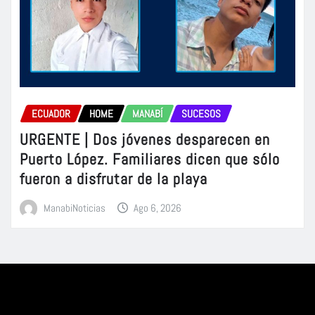
ECUADOR
HOME
MANABÍ
SUCESOS
URGENTE | Dos jóvenes desparecen en
Puerto López. Familiares dicen que sólo
fueron a disfrutar de la playa
ManabiNoticias
Ago 6, 2026