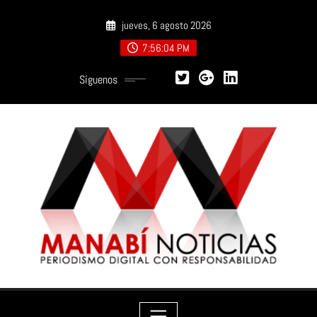
Saltar
jueves, 6 agosto 2026
al
contenido
7:56:05 PM
Síguenos