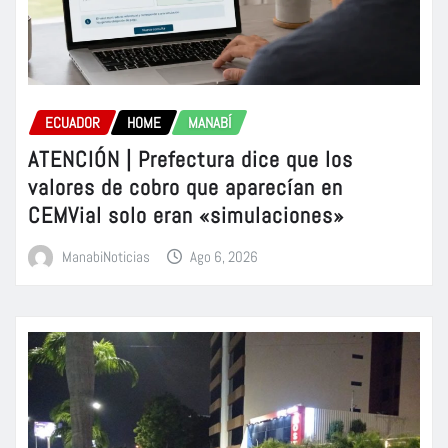
ECUADOR
HOME
MANABÍ
ATENCIÓN | Prefectura dice que los
valores de cobro que aparecían en
CEMVial solo eran «simulaciones»
ManabiNoticias
Ago 6, 2026