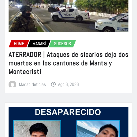
HOME
MANABÍ
SUCESOS
ATERRADOR | Ataques de sicarios deja dos
muertos en los cantones de Manta y
Montecristi
ManabiNoticias
Ago 6, 2026