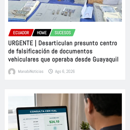
ECUADOR
HOME
SUCESOS
URGENTE | Desarticulan presunto centro
de falsificación de documentos
vehiculares que operaba desde Guayaquil
ManabiNoticias
Ago 6, 2026